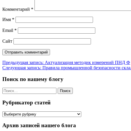
Комментарий
*
Имя
*
Email
*
Сайт
Навигация
Предыдущая запись:
Актуализация методик измерений ПНД Ф
Следующая запись:
Правила промышленной безопасности скла
по
записям
Поиск по нашему блогу
Найти:
Рубрикатор статей
Рубрикатор
статей
Архив записей нашего блога