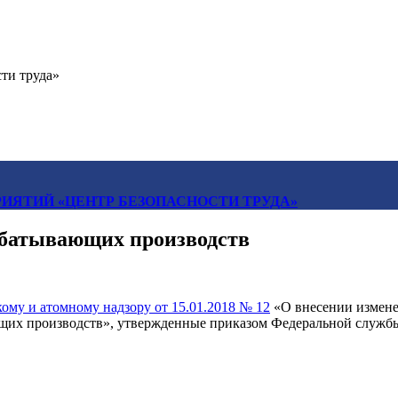
ти труда»
ИЯТИЙ «ЦЕНТР БЕЗОПАСНОСТИ ТРУДА»
абатывающих производств
ому и атомному надзору от 15.01.2018 № 12
«О внесении измене
щих производств», утвержденные приказом Федеральной службы 