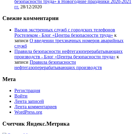
безопасности труда» в Новогодние праздники 2020-2021
гг.
28/12/2020
Свежие комментарии
Вызов экстренных служб с городских телефонов
Ростелеком - Блог «Центра безопасности труда»
к
записи
О введении трехзначных номеров аварийных
служб
Правила безопасности нефтегазоперерабатывающих
производств - Блог «Центра безопасности труда»
к
записи
Правила безопасности
нефтегазоперерабатывающих производств
Мета
Регистрация
Войти
Лента записей
Лента комментариев
WordPress.org
Счетчик Яндекс.Метрика