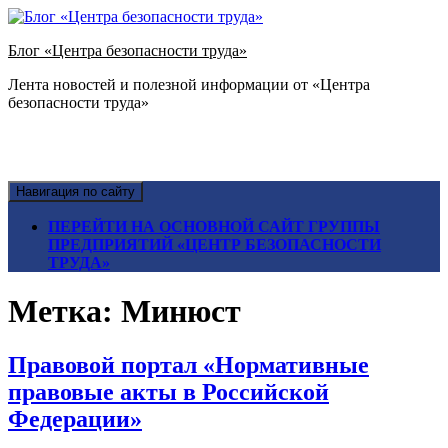
Блог «Центра безопасности труда»
Лента новостей и полезной информации от «Центра
безопасности труда»
Навигация по сайту
ПЕРЕЙТИ НА ОСНОВНОЙ САЙТ ГРУППЫ
ПРЕДПРИЯТИЙ «ЦЕНТР БЕЗОПАСНОСТИ
ТРУДА»
Метка:
Минюст
Правовой портал «Нормативные
правовые акты в Российской
Федерации»