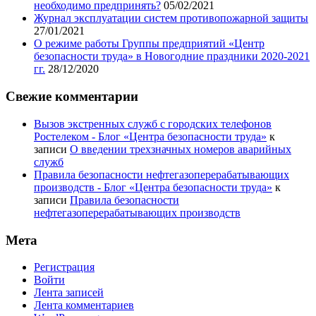
необходимо предпринять?
05/02/2021
Журнал эксплуатации систем противопожарной защиты
27/01/2021
О режиме работы Группы предприятий «Центр
безопасности труда» в Новогодние праздники 2020-2021
гг.
28/12/2020
Свежие комментарии
Вызов экстренных служб с городских телефонов
Ростелеком - Блог «Центра безопасности труда»
к
записи
О введении трехзначных номеров аварийных
служб
Правила безопасности нефтегазоперерабатывающих
производств - Блог «Центра безопасности труда»
к
записи
Правила безопасности
нефтегазоперерабатывающих производств
Мета
Регистрация
Войти
Лента записей
Лента комментариев