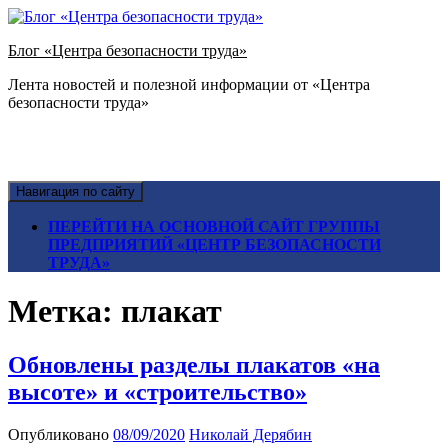
Блог «Центра безопасности труда»
Лента новостей и полезной информации от «Центра
безопасности труда»
Навигация по сайту
ПЕРЕЙТИ НА ОСНОВНОЙ САЙТ ГРУППЫ
ПРЕДПРИЯТИЙ «ЦЕНТР БЕЗОПАСНОСТИ
ТРУДА»
Метка:
плакат
Обновлены разделы плакатов «на
высоте» и «строительство»
Опубликовано
08/09/2020
Николай Дерябин