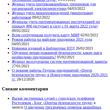
Журнал учета противоаварийных тренировок для
организаций электроэнергетики
04/03/2022
Журнал учета микроповреждений (микротравм)
работников
09/02/2022
Журналы учета противопожарных инструктажей по
приказу 806 (вступает в силу с 01 марта 2022 года)
09/02/2022
Всем сотрудникам получить карту МИР
02/02/2022
Режим работы на майские праздники 2021 года
04/05/2021
Новинки изданий в Библиотеке НТД
26/02/2021
Обучение мерам пожарной безопасности: какие шаги
необходимо предпринять?
05/02/2021
Журнал эксплуатации систем противопожарной защиты
27/01/2021
О режиме работы Группы предприятий «Центр
безопасности труда» в Новогодние праздники 2020-2021
гг.
28/12/2020
Свежие комментарии
Вызов экстренных служб с городских телефонов
Ростелеком - Блог «Центра безопасности труда»
к
записи
О введении трехзначных номеров аварийных