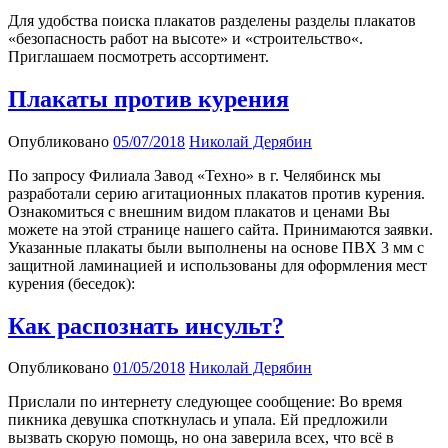
Для удобства поиска плакатов разделены разделы плакатов
«безопасность работ на высоте» и «строительство«.
Приглашаем посмотреть ассортимент.
Плакаты против курения
Опубликовано
05/07/2018
Николай Дерябин
По запросу Филиала Завод «Техно» в г. Челябинск мы
разработали серию агитационных плакатов против курения.
Ознакомиться с внешним видом плакатов и ценами Вы
можете на этой странице нашего сайта. Принимаются заявки.
Указанные плакаты были выполнены на основе ПВХ 3 мм с
защитной ламинацией и использованы для оформления мест
курения (беседок):
Как распознать инсульт?
Опубликовано
01/05/2018
Николай Дерябин
Прислали по интернету следующее сообщение: Во время
пикника девушка споткнулась и упала. Ей предложили
вызвать скорую помощь, но она заверила всех, что всё в