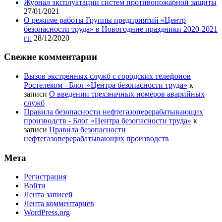
Журнал эксплуатации систем противопожарной защиты
27/01/2021
О режиме работы Группы предприятий «Центр
безопасности труда» в Новогодние праздники 2020-2021
гг.
28/12/2020
Свежие комментарии
Вызов экстренных служб с городских телефонов
Ростелеком - Блог «Центра безопасности труда»
к
записи
О введении трехзначных номеров аварийных
служб
Правила безопасности нефтегазоперерабатывающих
производств - Блог «Центра безопасности труда»
к
записи
Правила безопасности
нефтегазоперерабатывающих производств
Мета
Регистрация
Войти
Лента записей
Лента комментариев
WordPress.org