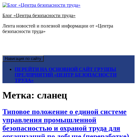
Блог «Центра безопасности труда»
Лента новостей и полезной информации от «Центра
безопасности труда»
Навигация по сайту
ПЕРЕЙТИ НА ОСНОВНОЙ САЙТ ГРУППЫ
ПРЕДПРИЯТИЙ «ЦЕНТР БЕЗОПАСНОСТИ
ТРУДА»
Метка:
сланец
Типовое положение о единой системе
управления промышленной
безопасностью и охраной труда для
организаций по добыче (переработке)