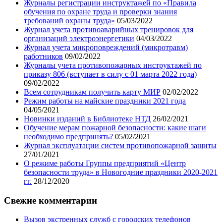
Журналы регистрации инструктажей по «Правила
обучения по охране труда и проверки знания
требований охраны труда»
05/03/2022
Журнал учета противоаварийных тренировок для
организаций электроэнергетики
04/03/2022
Журнал учета микроповреждений (микротравм)
работников
09/02/2022
Журналы учета противопожарных инструктажей по
приказу 806 (вступает в силу с 01 марта 2022 года)
09/02/2022
Всем сотрудникам получить карту МИР
02/02/2022
Режим работы на майские праздники 2021 года
04/05/2021
Новинки изданий в Библиотеке НТД
26/02/2021
Обучение мерам пожарной безопасности: какие шаги
необходимо предпринять?
05/02/2021
Журнал эксплуатации систем противопожарной защиты
27/01/2021
О режиме работы Группы предприятий «Центр
безопасности труда» в Новогодние праздники 2020-2021
гг.
28/12/2020
Свежие комментарии
Вызов экстренных служб с городских телефонов