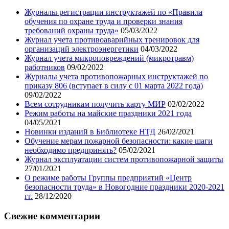
Журналы регистрации инструктажей по «Правила
обучения по охране труда и проверки знания
требований охраны труда»
05/03/2022
Журнал учета противоаварийных тренировок для
организаций электроэнергетики
04/03/2022
Журнал учета микроповреждений (микротравм)
работников
09/02/2022
Журналы учета противопожарных инструктажей по
приказу 806 (вступает в силу с 01 марта 2022 года)
09/02/2022
Всем сотрудникам получить карту МИР
02/02/2022
Режим работы на майские праздники 2021 года
04/05/2021
Новинки изданий в Библиотеке НТД
26/02/2021
Обучение мерам пожарной безопасности: какие шаги
необходимо предпринять?
05/02/2021
Журнал эксплуатации систем противопожарной защиты
27/01/2021
О режиме работы Группы предприятий «Центр
безопасности труда» в Новогодние праздники 2020-2021
гг.
28/12/2020
Свежие комментарии