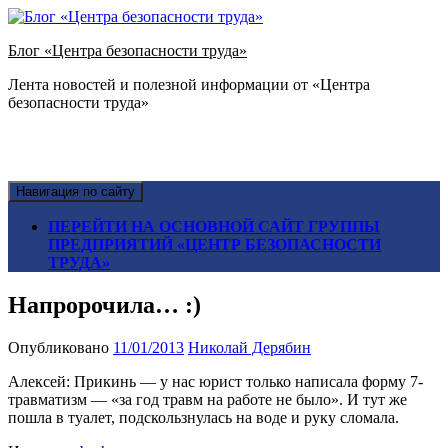
Блог «Центра безопасности труда»
Лента новостей и полезной информации от «Центра
безопасности труда»
Навигация по сайту
ПЕРЕЙТИ НА ОСНОВНОЙ САЙТ ГРУППЫ
ПРЕДПРИЯТИЙ «ЦЕНТР БЕЗОПАСНОСТИ
ТРУДА»
Напророчила… :)
Опубликовано
11/01/2013
Николай Дерябин
Алексей: Прикинь — у нас юрист только написала форму 7-
травматизм — «за год травм на работе не было». И тут же
пошла в туалет, подскользнулась на воде и руку сломала.