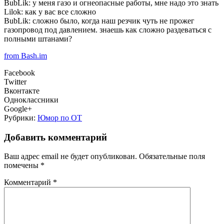
BubLik: у меня газо и огнеопасные работы, мне надо это знать
Lilok: как у вас все сложно
BubLik: сложно было, когда наш резчик чуть не прожег
газопровод под давлением. знаешь как сложно раздеваться с
полными штанами?
from Bash.im
Facebook
Twitter
Вконтакте
Одноклассники
Google+
Рубрики:
Юмор по ОТ
Добавить комментарий
Ваш адрес email не будет опубликован.
Обязательные поля
помечены
*
Комментарий
*