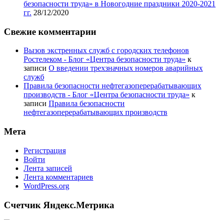
безопасности труда» в Новогодние праздники 2020-2021
гг.
28/12/2020
Свежие комментарии
Вызов экстренных служб с городских телефонов
Ростелеком - Блог «Центра безопасности труда»
к
записи
О введении трехзначных номеров аварийных
служб
Правила безопасности нефтегазоперерабатывающих
производств - Блог «Центра безопасности труда»
к
записи
Правила безопасности
нефтегазоперерабатывающих производств
Мета
Регистрация
Войти
Лента записей
Лента комментариев
WordPress.org
Счетчик Яндекс.Метрика