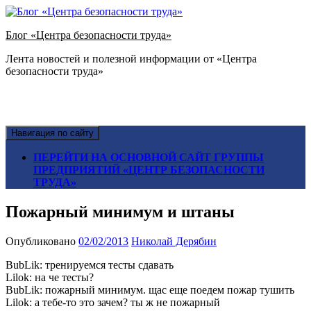
Блог «Центра безопасности труда»
Лента новостей и полезной информации от «Центра
безопасности труда»
Навигация по сайту
ПЕРЕЙТИ НА ОСНОВНОЙ САЙТ ГРУППЫ
ПРЕДПРИЯТИЙ «ЦЕНТР БЕЗОПАСНОСТИ
ТРУДА»
Пожарный минимум и штаны
Опубликовано
02/02/2013
Николай Дерябин
BubLik: тренируемся тесты сдавать
Lilok: на че тесты?
BubLik: пожарный минимум. щас еще поедем пожар тушить
Lilok: а тебе-то это зачем? ты ж не пожарный