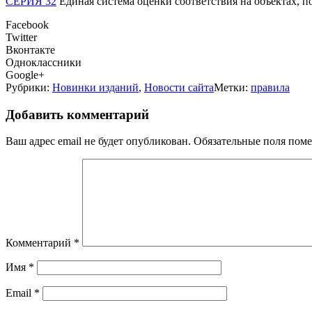
СЕРИЯ 32
Единая система оценки соответствия на объектах, 
Facebook
Twitter
Вконтакте
Одноклассники
Google+
Рубрики:
Новинки изданий
,
Новости сайта
Метки:
правила
Добавить комментарий
Ваш адрес email не будет опубликован.
Обязательные поля пом
Комментарий
*
Имя
*
Email
*