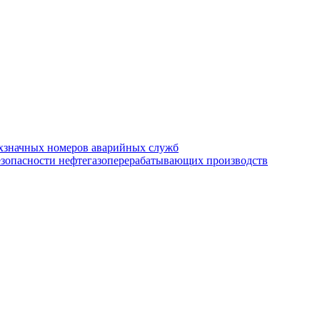
хзначных номеров аварийных служб
езопасности нефтегазоперерабатывающих производств