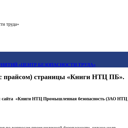
ти труда»
ИЯТИЙ «ЦЕНТР БЕЗОПАСНОСТИ ТРУДА»
 с прайсом) страницы «Книги НТЦ ПБ».
 сайта «
Книги Н
Т
Ц
Промышленная безопасность (ЗАО НТЦ 
я по вопросам промышленной безопасности, охране недр