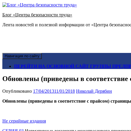
Блог «Центра безопасности труда»
Лента новостей и полезной информации от «Центра безопаснос
Навигация по сайту
ПЕРЕЙТИ НА ОСНОВНОЙ САЙТ ГРУППЫ ПРЕДПР
Обновлены (приведены в соответствие
Опубликовано
17/04/2013
11/01/2018
Николай Дерябин
Обновлены (приведены в соответствие с прайсом) страницы
Не серийные издания
СЕРИЯ 03
Нормативные документы межотраслевого применени