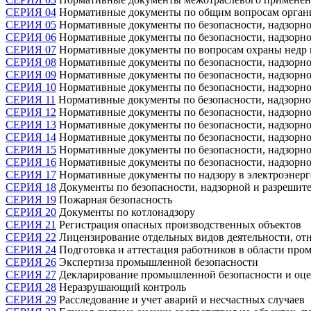
СЕРИЯ 04
Нормативные документы по общим вопросам организ
СЕРИЯ 05
Нормативные документы по безопасности, надзорно
СЕРИЯ 06
Нормативные документы по безопасности, надзорно
СЕРИЯ 07
Нормативные документы по вопросам охраны недр и
СЕРИЯ 08
Нормативные документы по безопасности, надзорно
СЕРИЯ 09
Нормативные документы по безопасности, надзорно
СЕРИЯ 10
Нормативные документы по безопасности, надзорной
СЕРИЯ 11
Нормативные документы по безопасности, надзорно
СЕРИЯ 12
Нормативные документы по безопасности, надзорной
СЕРИЯ 13
Нормативные документы по безопасности, надзорной
СЕРИЯ 14
Нормативные документы по безопасности, надзорной
СЕРИЯ 15
Нормативные документы по безопасности, надзорно
СЕРИЯ 16
Нормативные документы по безопасности, надзорной
СЕРИЯ 17
Нормативные документы по надзору в электроэнерг
СЕРИЯ 18
Документы по безопасности, надзорной и разрешите
СЕРИЯ 19
Пожарная безопасность
СЕРИЯ 20
Документы по котлонадзору
СЕРИЯ 21
Регистрация опасных производственных объектов
СЕРИЯ 22
Лицензирование отдельных видов деятельности, от
СЕРИЯ 24
Подготовка и аттестация работников в области пр
СЕРИЯ 26
Экспертиза промышленной безопасности
СЕРИЯ 27
Декларирование промышленной безопасности и оце
СЕРИЯ 28
Неразрушающий контроль
СЕРИЯ 29
Расследование и учет аварий и несчастных случаев