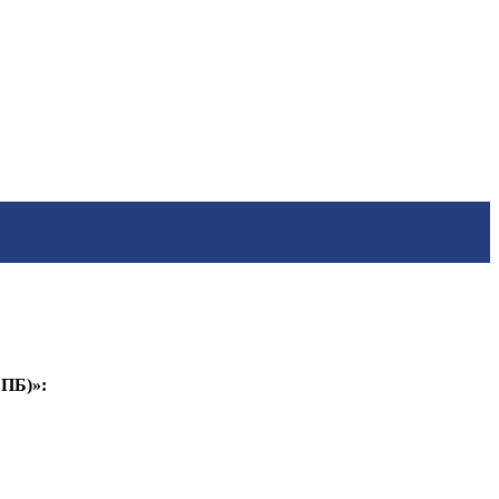
ПБ)»: