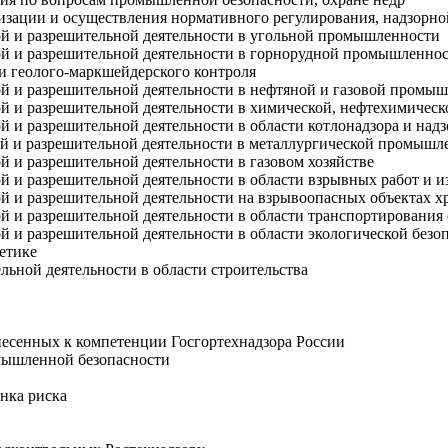
ации и осуществления нормативного регулирования, надзорной
й и разрешительной деятельности в угольной промышленности
й и разрешительной деятельности в горнорудной промышленно
 геолого-маркшейдерского контроля
й и разрешительной деятельности в нефтяной и газовой промы
й и разрешительной деятельности в химической, нефтехимиче
 и разрешительной деятельности в области котлонадзора и над
й и разрешительной деятельности в металлургической промышл
 и разрешительной деятельности в газовом хозяйстве
 и разрешительной деятельности в области взрывных работ и и
 и разрешительной деятельности на взрывоопасных объектах хр
й и разрешительной деятельности в области транспортирования
 и разрешительной деятельности в области экологической безо
етике
льной деятельности в области строительства
несенных к компетенции Госгортехнадзора России
омышленной безопасности
нка риска