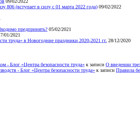
ов
09/02/2022
 806 (вступает в силу с 01 марта 2022 года)
09/02/2022
1
бходимо предпринять?
05/02/2021
27/01/2021
ти труда» в Новогодние праздники 2020-2021 гг.
28/12/2020
ом - Блог «Центра безопасности труда»
к записи
О введении тре
водств - Блог «Центра безопасности труда»
к записи
Правила б