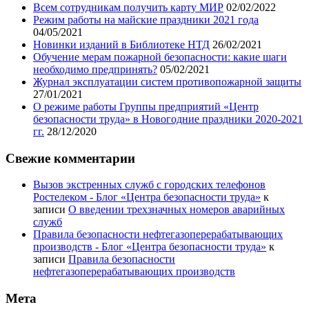
Всем сотрудникам получить карту МИР
02/02/2022
Режим работы на майские праздники 2021 года
04/05/2021
Новинки изданий в Библиотеке НТД
26/02/2021
Обучение мерам пожарной безопасности: какие шаги
необходимо предпринять?
05/02/2021
Журнал эксплуатации систем противопожарной защиты
27/01/2021
О режиме работы Группы предприятий «Центр
безопасности труда» в Новогодние праздники 2020-2021
гг.
28/12/2020
Свежие комментарии
Вызов экстренных служб с городских телефонов
Ростелеком - Блог «Центра безопасности труда»
к
записи
О введении трехзначных номеров аварийных
служб
Правила безопасности нефтегазоперерабатывающих
производств - Блог «Центра безопасности труда»
к
записи
Правила безопасности
нефтегазоперерабатывающих производств
Мета