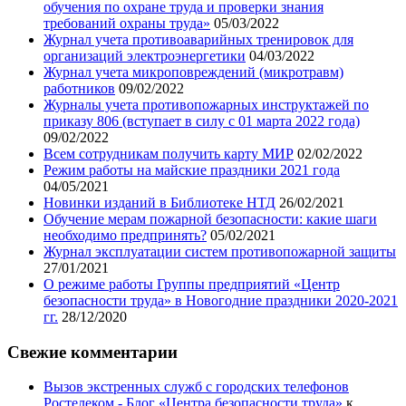
обучения по охране труда и проверки знания
требований охраны труда»
05/03/2022
Журнал учета противоаварийных тренировок для
организаций электроэнергетики
04/03/2022
Журнал учета микроповреждений (микротравм)
работников
09/02/2022
Журналы учета противопожарных инструктажей по
приказу 806 (вступает в силу с 01 марта 2022 года)
09/02/2022
Всем сотрудникам получить карту МИР
02/02/2022
Режим работы на майские праздники 2021 года
04/05/2021
Новинки изданий в Библиотеке НТД
26/02/2021
Обучение мерам пожарной безопасности: какие шаги
необходимо предпринять?
05/02/2021
Журнал эксплуатации систем противопожарной защиты
27/01/2021
О режиме работы Группы предприятий «Центр
безопасности труда» в Новогодние праздники 2020-2021
гг.
28/12/2020
Свежие комментарии
Вызов экстренных служб с городских телефонов
Ростелеком - Блог «Центра безопасности труда»
к