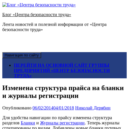
Блог «Центра безопасности труда»
Лента новостей и полезной информации от «Центра
безопасности труда»
Навигация по сайту
ПЕРЕЙТИ НА ОСНОВНОЙ САЙТ ГРУППЫ
ПРЕДПРИЯТИЙ «ЦЕНТР БЕЗОПАСНОСТИ
ТРУДА»
Изменена структура прайса на бланки
и журналы регистрации
Опубликовано
06/02/2014
04/01/2018
Николай Дерябин
Для удобства навигации по прайсу изменена структура
разделов
Бланки
и
Журналы регистрации
. Теперь журналы
сгрупированы по видам. Добавлены новые бланки путевых