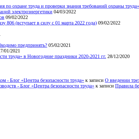
я по охране труда и проверки знания требований охраны труда
аций электроэнергетики
04/03/2022
ов
09/02/2022
 806 (вступает в силу с 01 марта 2022 года)
09/02/2022
1
бходимо предпринять?
05/02/2021
27/01/2021
ти труда» в Новогодние праздники 2020-2021 гг.
28/12/2020
ом - Блог «Центра безопасности труда»
к записи
О введении тре
водств - Блог «Центра безопасности труда»
к записи
Правила б