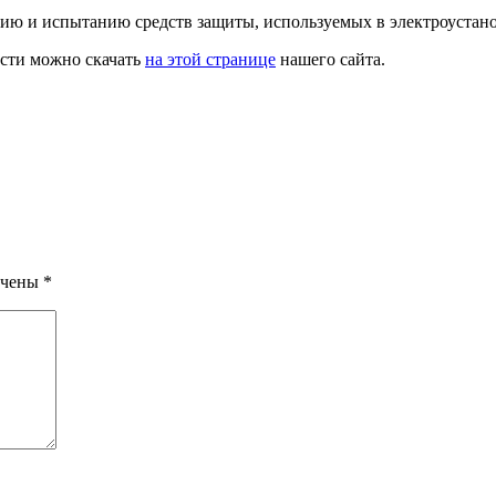
ю и испытанию средств защиты, используемых в электроустан
сти можно скачать
на этой странице
нашего сайта.
ечены
*