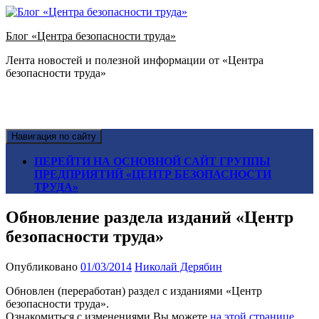
Блог «Центра безопасности труда»
Лента новостей и полезной информации от «Центра
безопасности труда»
Навигация по сайту
ПЕРЕЙТИ НА ОСНОВНОЙ САЙТ ГРУППЫ
ПРЕДПРИЯТИЙ «ЦЕНТР БЕЗОПАСНОСТИ
ТРУДА»
Обновление раздела изданий «Центр
безопасности труда»
Опубликовано
01/03/2014
Николай Дерябин
Обновлен (переработан) раздел с изданиями «Центр
безопасности труда».
Ознакомиться с изменениями Вы можете
на этой странице