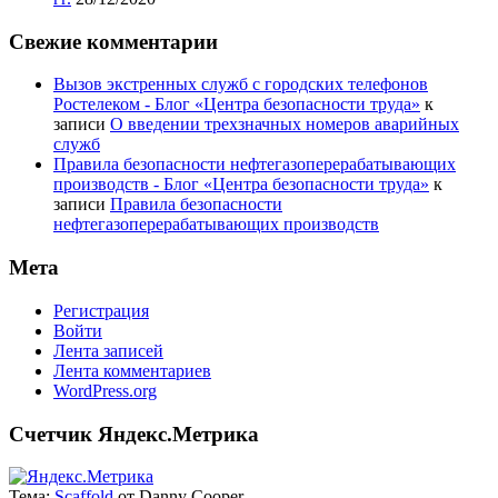
Свежие комментарии
Вызов экстренных служб с городских телефонов
Ростелеком - Блог «Центра безопасности труда»
к
записи
О введении трехзначных номеров аварийных
служб
Правила безопасности нефтегазоперерабатывающих
производств - Блог «Центра безопасности труда»
к
записи
Правила безопасности
нефтегазоперерабатывающих производств
Мета
Регистрация
Войти
Лента записей
Лента комментариев
WordPress.org
Счетчик Яндекс.Метрика
Тема:
Scaffold
от Danny Cooper.