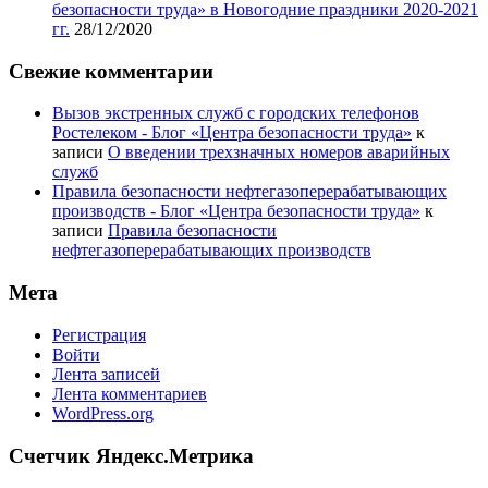
безопасности труда» в Новогодние праздники 2020-2021
гг.
28/12/2020
Свежие комментарии
Вызов экстренных служб с городских телефонов
Ростелеком - Блог «Центра безопасности труда»
к
записи
О введении трехзначных номеров аварийных
служб
Правила безопасности нефтегазоперерабатывающих
производств - Блог «Центра безопасности труда»
к
записи
Правила безопасности
нефтегазоперерабатывающих производств
Мета
Регистрация
Войти
Лента записей
Лента комментариев
WordPress.org
Счетчик Яндекс.Метрика