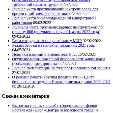
требований охраны труда»
05/03/2022
Журнал учета противоаварийных тренировок для
организаций электроэнергетики
04/03/2022
Журнал учета микроповреждений (микротравм)
работников
09/02/2022
Журналы учета противопожарных инструктажей по
приказу 806 (вступает в силу с 01 марта 2022 года)
09/02/2022
Всем сотрудникам получить карту МИР
02/02/2022
Режим работы на майские праздники 2021 года
04/05/2021
Новинки изданий в Библиотеке НТД
26/02/2021
Обучение мерам пожарной безопасности: какие шаги
необходимо предпринять?
05/02/2021
Журнал эксплуатации систем противопожарной защиты
27/01/2021
О режиме работы Группы предприятий «Центр
безопасности труда» в Новогодние праздники 2020-2021
гг.
28/12/2020
Свежие комментарии
Вызов экстренных служб с городских телефонов
Ростелеком - Блог «Центра безопасности труда»
к