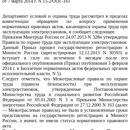
от 7 марта 2014 г. N 15-2/ООГ-161
Департамент условий и охраны труда рассмотрел в пределах
компетенции обращение по вопросу применения
нормативных правовых актов, касающихся охраны труда при
эксплуатации электроустановок, и сообщает следующее.
Приказом Минтруда России от 24.07.2013 N 328н утверждены
Правила по охране труда при эксплуатации электроустановок.
Данный Приказ прошел государственную регистрацию в
Минюсте России (зарегистрирован 12.12.2013 N 30593) и
вступает в силу по истечении 6 месяцев после его
официального опубликования (Приказ опубликован 3 февраля
2014 г. в Бюллетене нормативных актов федеральных органов
исполнительной власти, N 5).
Следует отметить, что Межотраслевые правила по охране
труда (правила безопасности) при эксплуатации
электроустановок, утвержденные Постановлением
Министерства труда и социального развития Российской
Федерации от 05.01.2001 N 3 и Приказом Министерства
энергетики Российской Федерации от 27.12.2000 N 163 (далее
— Межотраслевые правила), не были в установленные сроки
представлены на государственную регистрацию в Минюст
России, а значит, не имели статуса нормативного правового
акта.