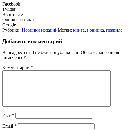
Facebook
Twitter
Вконтакте
Одноклассники
Google+
Рубрики:
Новинки изданий
Метки:
книга
,
новинка
,
правила
Добавить комментарий
Ваш адрес email не будет опубликован.
Обязательные поля
помечены
*
Комментарий
*
Имя
*
Email
*