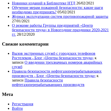
Новинки изданий в Библиотеке НТД
26/02/2021
Обучение мерам пожарной безопасности: какие шаги
необходимо предпринять?
05/02/2021
Журнал эксплуатации систем противопожарной защиты
27/01/2021
О режиме работы Группы предприятий «Центр
безопасности труда» в Новогодние праздники 2020-2021
гг.
28/12/2020
Свежие комментарии
Вызов экстренных служб с городских телефонов
Ростелеком - Блог «Центра безопасности труда»
к
записи
О введении трехзначных номеров аварийных
служб
Правила безопасности нефтегазоперерабатывающих
производств - Блог «Центра безопасности труда»
к
записи
Правила безопасности
нефтегазоперерабатывающих производств
Мета
Регистрация
Войти