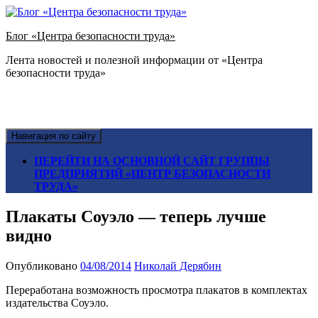
Блог «Центра безопасности труда»
Лента новостей и полезной информации от «Центра
безопасности труда»
Навигация по сайту
ПЕРЕЙТИ НА ОСНОВНОЙ САЙТ ГРУППЫ
ПРЕДПРИЯТИЙ «ЦЕНТР БЕЗОПАСНОСТИ
ТРУДА»
Плакаты Соуэло — теперь лучше
видно
Опубликовано
04/08/2014
Николай Дерябин
Переработана возможность просмотра плакатов в комплектах
издательства Соуэло.