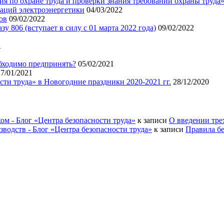
я по охране труда и проверки знания требований охраны труда
аций электроэнергетики
04/03/2022
ов
09/02/2022
 806 (вступает в силу с 01 марта 2022 года)
09/02/2022
1
бходимо предпринять?
05/02/2021
27/01/2021
ти труда» в Новогодние праздники 2020-2021 гг.
28/12/2020
ом - Блог «Центра безопасности труда»
к записи
О введении тре
водств - Блог «Центра безопасности труда»
к записи
Правила б