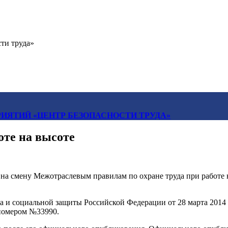
ти труда»
ИЯТИЙ «ЦЕНТР БЕЗОПАСНОСТИ ТРУДА»
оте на высоте
т
на смену Межотраслевым правилам по охране труда при работе 
а и социальной защиты Российской Федерации от 28 марта 201
 номером №33990.