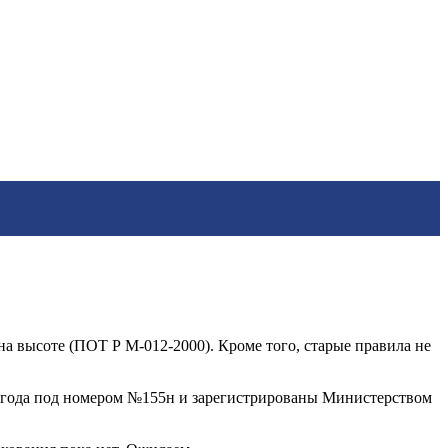
на высоте (ПОТ Р
М-012-2000)
.
Кроме того,
старые
правила не
4 года под номером №155н и зарегистрированы Министерством