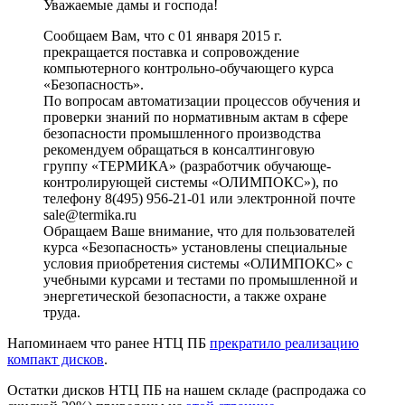
Уважаемые дамы и господа!
Сообщаем Вам, что с 01 января 2015 г.
прекращается поставка и сопровождение
компьютерного контрольно-обучающего курса
«Безопасность».
По вопросам автоматизации процессов обучения и
проверки знаний по нормативным актам в сфере
безопасности промышленного производства
рекомендуем обращаться в консалтинговую
группу «ТЕРМИКА» (разработчик обучающе-
контролирующей системы «ОЛИМПОКС»), по
телефону 8(495) 956-21-01 или электронной почте
sale@termika.ru
Обращаем Ваше внимание, что для пользователей
курса «Безопасность» установлены специальные
условия приобретения системы «ОЛИМПОКС» с
учебными курсами и тестами по промышленной и
энергетической безопасности, а также охране
труда.
Напоминаем что ранее НТЦ ПБ
прекратило реализацию
компакт дисков
.
Остатки дисков НТЦ ПБ на нашем складе (распродажа со