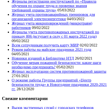
Журналы регистрации инструктажей по «Правила
обучения по охране труда и проверки знания
требований охраны труда»
05/03/2022
Журнал учета противоаварийных тренировок для
организаций электроэнергетики
04/03/2022
Журнал учета микроповреждений (микротравм)
работников
09/02/2022
Журналы учета противопожарных инструктажей по
приказу 806 (вступает в силу с 01 марта 2022 года)
09/02/2022
Всем сотрудникам получить карту МИР
02/02/2022
Режим работы на майские праздники 2021 года
04/05/2021
Новинки изданий в Библиотеке НТД
26/02/2021
Обучение мерам пожарной безопасности: какие шаги
необходимо предпринять?
05/02/2021
Журнал эксплуатации систем противопожарной защиты
27/01/2021
О режиме работы Группы предприятий «Центр
безопасности труда» в Новогодние праздники 2020-2021
гг.
28/12/2020
Свежие комментарии
Вызов экстренных служб с городских телефонов