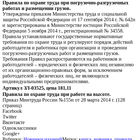
Правила по охране труда при погрузочно-разгрузочных
работах и размещении грузов.
Утверждены приказом Министерства труда и социальной
защиты Российской Федерации от 17 сентября 2014 г. № 642н
и зарегистрированы в Министерстве юстиции Российской
Федерации 5 ноября 2014 г., регистрационный № 34558.
Правила устанавливают государственные нормативные
требования по охране труда и регулируют порядок действий
работодателя и работника при организации и проведении
погрузочно-разгрузочных работ и размещении грузов.
Требования Правил распространяются на работников и
работодателей – юридических и физических лиц независимо
от их организационно-правовых форм, за исключением
работодателей – физических лиц, не являющихся
индивидуальными предпринимателями.
Артикул ЗЛ-03525, цена
181,11
Правила по охране труда при работе на высоте.
Приказ Минтруда России №155н от 28 марта 2014 г. (128
страниц)
Facebook
Twitter
Вконтакте
Одноклассники
Google+
Рубрики:
Новинки изданий
Метки:
книга
,
новинка
,
правила