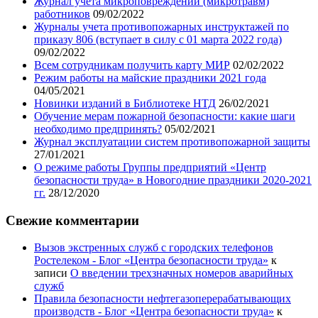
Журнал учета микроповреждений (микротравм)
работников
09/02/2022
Журналы учета противопожарных инструктажей по
приказу 806 (вступает в силу с 01 марта 2022 года)
09/02/2022
Всем сотрудникам получить карту МИР
02/02/2022
Режим работы на майские праздники 2021 года
04/05/2021
Новинки изданий в Библиотеке НТД
26/02/2021
Обучение мерам пожарной безопасности: какие шаги
необходимо предпринять?
05/02/2021
Журнал эксплуатации систем противопожарной защиты
27/01/2021
О режиме работы Группы предприятий «Центр
безопасности труда» в Новогодние праздники 2020-2021
гг.
28/12/2020
Свежие комментарии
Вызов экстренных служб с городских телефонов
Ростелеком - Блог «Центра безопасности труда»
к
записи
О введении трехзначных номеров аварийных
служб
Правила безопасности нефтегазоперерабатывающих
производств - Блог «Центра безопасности труда»
к