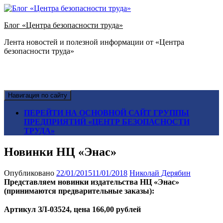
Блог «Центра безопасности труда»
Лента новостей и полезной информации от «Центра
безопасности труда»
Навигация по сайту
ПЕРЕЙТИ НА ОСНОВНОЙ САЙТ ГРУППЫ
ПРЕДПРИЯТИЙ «ЦЕНТР БЕЗОПАСНОСТИ
ТРУДА»
Новинки НЦ «Энас»
Опубликовано
22/01/2015
11/01/2018
Николай Дерябин
Представляем новинки издательства НЦ «Энас»
(принимаются предварительные заказы):
Артикул ЗЛ-03524, цена
166,00 рублей