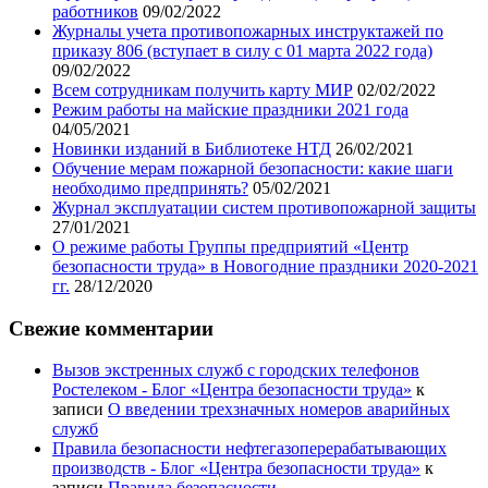
работников
09/02/2022
Журналы учета противопожарных инструктажей по
приказу 806 (вступает в силу с 01 марта 2022 года)
09/02/2022
Всем сотрудникам получить карту МИР
02/02/2022
Режим работы на майские праздники 2021 года
04/05/2021
Новинки изданий в Библиотеке НТД
26/02/2021
Обучение мерам пожарной безопасности: какие шаги
необходимо предпринять?
05/02/2021
Журнал эксплуатации систем противопожарной защиты
27/01/2021
О режиме работы Группы предприятий «Центр
безопасности труда» в Новогодние праздники 2020-2021
гг.
28/12/2020
Свежие комментарии
Вызов экстренных служб с городских телефонов
Ростелеком - Блог «Центра безопасности труда»
к
записи
О введении трехзначных номеров аварийных
служб
Правила безопасности нефтегазоперерабатывающих
производств - Блог «Центра безопасности труда»
к
записи
Правила безопасности