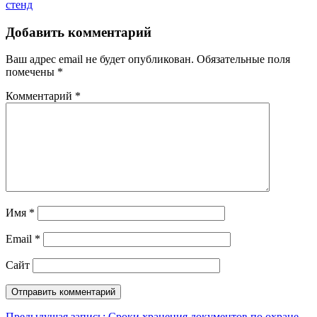
стенд
Добавить комментарий
Ваш адрес email не будет опубликован.
Обязательные поля
помечены
*
Комментарий
*
Имя
*
Email
*
Сайт
Предыдущая запись:
Сроки хранения документов по охране