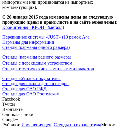
импортными или производятся из импортных
комплектующих).
С 28 января 2015 года изменены цены на следующую
продукцию (цены в прайс-листе и на сайте обновлены):
Кронштейны «КРОН» (металл)
Перекидные системы «JUST» (10 рамок А4)
Карманы для информации
Стенды (карманы одного размера)
Стенды (карманы разного размера)
Стенды с перекидным устройством
Стенды тематические с комплектами плакатов
Стенды «Уголок покупателя»
Стенды для школ и детских садов
Стенды для ОАО РЖД
Стенды для ОАО Ростелеком
Facebook
Twitter
Вконтакте
Одноклассники
Google+
Рубрики:
Изменения цен
,
Стенды по охране труда
Метки: