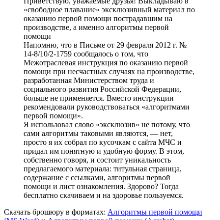
Приветствую, уважаемые друзья! Выкладываю в
«свободное плавание» эксклюзивный материал по
оказанию первой помощи пострадавшим на
производстве, а именно алгоритмы первой
помощи
Напомню, что в Письме от 29 февраля 2012 г. №
14-8/10/2-1759 сообщалось о том, что
Межотраслевая инструкция по оказанию первой
помощи при несчастных случаях на производстве,
разработанная Министерством труда и
социального развития Российской Федерации,
больше не применяется. Вместо инструкции
рекомендовали руководствоваться «алгоритмами
первой помощи».
Я использовал слово «эксклюзив» не потому, что
сами алгоритмы таковыми являются, — нет,
просто я их собрал по кусочкам с сайта МЧС и
придал им понятную и удобную форму. В этом,
собственно говоря, и состоит уникальность
предлагаемого материала: титульная страница,
содержание с ссылками, алгоритмы первой
помощи и лист ознакомления. Здорово? Тогда
бесплатно скачиваем и на здоровье пользуемся.
Скачать брошюру в форматах:
Алгоритмы первой помощи