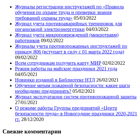
Журналы регистрации инструктажей по «Правила
обучения по охране труда и проверки знания
требований охраны труда»
05/03/2022
Журнал учета противоаварийных тренировок для
организаций электроэнергетики
04/03/2022
Журнал учета микроповреждений (микротравм)
работников
09/02/2022
Журналы учета противопожарных инструктажей по
приказу 806 (вступает в силу с 01 марта 2022 года)
09/02/2022
Всем сотрудникам получить карту МИР
02/02/2022
Режим работы на майские праздники 2021 года
04/05/2021
Новинки изданий в Библиотеке НТД
26/02/2021
Обучение мерам пожарной безопасности: какие шаги
необходимо предпринять?
05/02/2021
Журнал эксплуатации систем противопожарной защиты
27/01/2021
О режиме работы Группы предприятий «Центр
безопасности труда» в Новогодние праздники 2020-2021
гг.
28/12/2020
Свежие комментарии