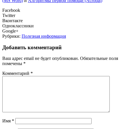
(MS Word)
и
Алгоритмы первой помощи (Acrobat)
Facebook
Twitter
Вконтакте
Одноклассники
Google+
Рубрики:
Полезная информация
Добавить комментарий
Ваш адрес email не будет опубликован.
Обязательные поля
помечены
*
Комментарий
*
Имя
*