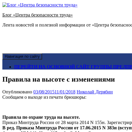
Блог «Центра безопасности труда»
Лента новостей и полезной информации от «Центра безопаснос
Навигация по сайту
ПЕРЕЙТИ НА ОСНОВНОЙ САЙТ ГРУППЫ ПРЕДПР
Правила на высоте с изменениями
Опубликовано
03/08/2015
11/01/2018
Николай Дерябин
Сообщаем о выходе из печати брюшюры:
Правила по охране труда на высоте.
Приказ Минтруда России от 28 марта 2014 N 155н. Зарегистриро
В ред. Приказа Минтруда России от 17.06.2015 N 383н (вступи