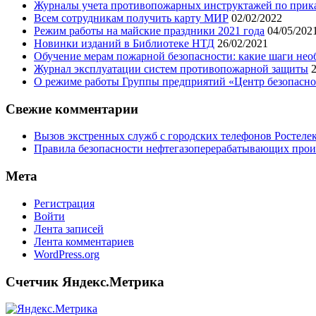
Журналы учета противопожарных инструктажей по приказу
Всем сотрудникам получить карту МИР
02/02/2022
Режим работы на майские праздники 2021 года
04/05/202
Новинки изданий в Библиотеке НТД
26/02/2021
Обучение мерам пожарной безопасности: какие шаги нео
Журнал эксплуатации систем противопожарной защиты
О режиме работы Группы предприятий «Центр безопаснос
Свежие комментарии
Вызов экстренных служб с городских телефонов Ростелек
Правила безопасности нефтегазоперерабатывающих произ
Мета
Регистрация
Войти
Лента записей
Лента комментариев
WordPress.org
Счетчик Яндекс.Метрика