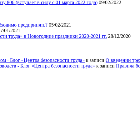
 806 (вступает в силу с 01 марта 2022 года)
09/02/2022
1
бходимо предпринять?
05/02/2021
27/01/2021
ти труда» в Новогодние праздники 2020-2021 гг.
28/12/2020
ом - Блог «Центра безопасности труда»
к записи
О введении тре
водств - Блог «Центра безопасности труда»
к записи
Правила б