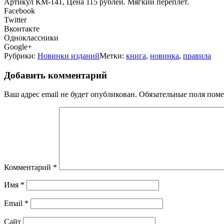
Артикул КМ-141, Цена 115 рублей. Мягкий переплет.
Facebook
Twitter
Вконтакте
Одноклассники
Google+
Рубрики:
Новинки изданий
Метки:
книга
,
новинка
,
правила
Добавить комментарий
Ваш адрес email не будет опубликован.
Обязательные поля пом
Комментарий
*
Имя
*
Email
*
Сайт