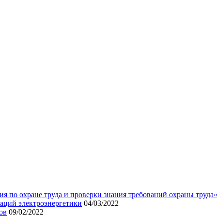
я по охране труда и проверки знания требований охраны труда
аций электроэнергетики
04/03/2022
ов
09/02/2022