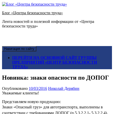
Блог «Центра безопасности труда»
Лента новостей и полезной информации от «Центра
безопасности труда»
Навигация по сайту
ПЕРЕЙТИ НА ОСНОВНОЙ САЙТ ГРУППЫ
ПРЕДПРИЯТИЙ «ЦЕНТР БЕЗОПАСНОСТИ
ТРУДА»
Новинка: знаки опасности по ДОПОГ
Опубликовано
10/03/2016
Николай Дерябин
Уважаемые клиенты!
Представляем новую продукцию:
Знаки «Опасный груз» для автотранспорта,
выполнены в
соответствии с требованиями ДОПОГ (п.5.3.2.2.1- 5.3.2.2.4).