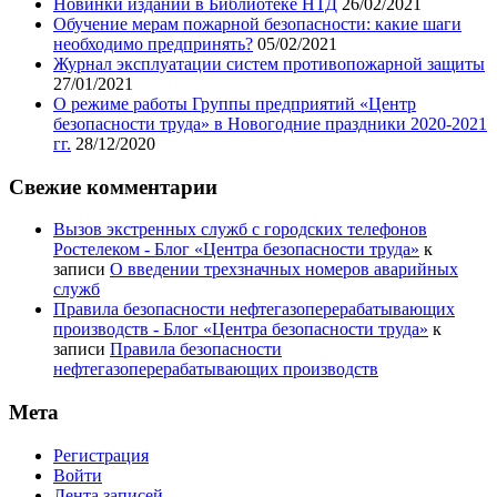
Новинки изданий в Библиотеке НТД
26/02/2021
Обучение мерам пожарной безопасности: какие шаги
необходимо предпринять?
05/02/2021
Журнал эксплуатации систем противопожарной защиты
27/01/2021
О режиме работы Группы предприятий «Центр
безопасности труда» в Новогодние праздники 2020-2021
гг.
28/12/2020
Свежие комментарии
Вызов экстренных служб с городских телефонов
Ростелеком - Блог «Центра безопасности труда»
к
записи
О введении трехзначных номеров аварийных
служб
Правила безопасности нефтегазоперерабатывающих
производств - Блог «Центра безопасности труда»
к
записи
Правила безопасности
нефтегазоперерабатывающих производств
Мета
Регистрация
Войти
Лента записей