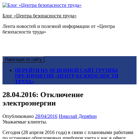
Блог «Центра безопасности труда»
Лента новостей и полезной информации от «Центра
безопасности труда»
Навигация по сайту
ПЕРЕЙТИ НА ОСНОВНОЙ САЙТ ГРУППЫ
ПРЕДПРИЯТИЙ «ЦЕНТР БЕЗОПАСНОСТИ
ТРУДА»
28.04.2016: Отключение
электроэнергии
Опубликовано
28/04/2016
Николай Дерябин
Уважаемые клиенты.
Сегодня (28 апреля 2016 года) в связи с плановыми работами
по установке общедомовых приборов учета у нас в офисе