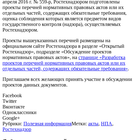
апреля 2016 г. № 559-р, Ростехнадзором подготовлены
проекты перечней нормативных правовых актов или их
отдельных частей, содержащих обязательные требования,
оценка соблюдения которых является предметом видов
государственного контроля (надзора), осуществляемых
Ростехнадзором.
Проекты вышеуказанных перечней размещены на
официальном сайте Ростехнадзора в разделе «Открытый
Ростехнадзор», подразделе «Обсуждение проектов
нормативных правовых актов», на
странице «Разработка
проектов перечней нормативных правовых актов или их
отдельных частей, содержащих обязательные требования»
.
Приглашаем всех желающих принять участие в обсуждении
проектов данных документов.
Facebook
Twitter
Вконтакте
Одноклассники
Google+
Рубрики:
Полезная информация
Метки:
акты
,
НПА
,
Ростехнадзор