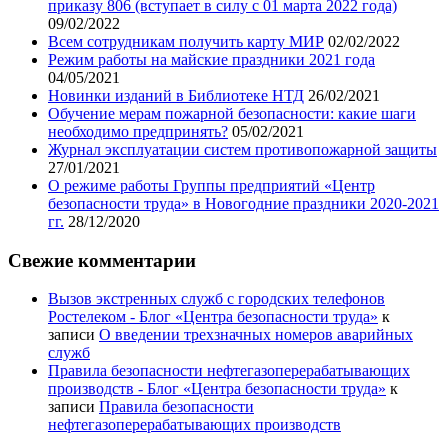
приказу 806 (вступает в силу с 01 марта 2022 года)
09/02/2022
Всем сотрудникам получить карту МИР
02/02/2022
Режим работы на майские праздники 2021 года
04/05/2021
Новинки изданий в Библиотеке НТД
26/02/2021
Обучение мерам пожарной безопасности: какие шаги
необходимо предпринять?
05/02/2021
Журнал эксплуатации систем противопожарной защиты
27/01/2021
О режиме работы Группы предприятий «Центр
безопасности труда» в Новогодние праздники 2020-2021
гг.
28/12/2020
Свежие комментарии
Вызов экстренных служб с городских телефонов
Ростелеком - Блог «Центра безопасности труда»
к
записи
О введении трехзначных номеров аварийных
служб
Правила безопасности нефтегазоперерабатывающих
производств - Блог «Центра безопасности труда»
к
записи
Правила безопасности
нефтегазоперерабатывающих производств