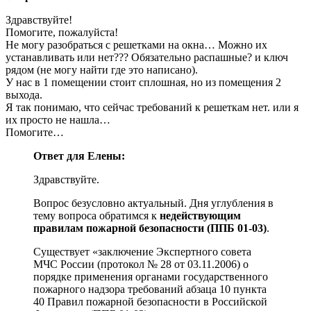
Здравствуйте!
Помогите, пожалуйста!
Не могу разобраться с решетками на окна… Можно их
устанавливать или нет??? Обязательно распашные? и ключ
рядом (не могу найти где это написано).
У нас в 1 помещении стоит сплошная, но из помещения 2
выхода.
Я так понимаю, что сейчас требований к решеткам нет. или я
их просто не нашла…
Помогите…
Ответ для Елены:
Здравствуйте.
Вопрос безусловно актуальный. Дня углубления в
тему вопроса обратимся к
недействующим
правилам пожарной безопасности (ППБ 01-03)
.
Существует «заключение Экспертного совета
МЧС России (протокол № 28 от 03.11.2006) о
порядке применения органами государственного
пожарного надзора требований абзаца 10 пункта
40 Правил пожарной безопасности в Российской