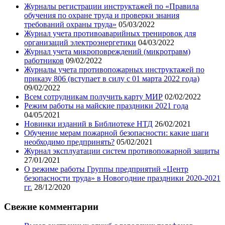
Журналы регистрации инструктажей по «Правила
обучения по охране труда и проверки знания
требований охраны труда»
05/03/2022
Журнал учета противоаварийных тренировок для
организаций электроэнергетики
04/03/2022
Журнал учета микроповреждений (микротравм)
работников
09/02/2022
Журналы учета противопожарных инструктажей по
приказу 806 (вступает в силу с 01 марта 2022 года)
09/02/2022
Всем сотрудникам получить карту МИР
02/02/2022
Режим работы на майские праздники 2021 года
04/05/2021
Новинки изданий в Библиотеке НТД
26/02/2021
Обучение мерам пожарной безопасности: какие шаги
необходимо предпринять?
05/02/2021
Журнал эксплуатации систем противопожарной защиты
27/01/2021
О режиме работы Группы предприятий «Центр
безопасности труда» в Новогодние праздники 2020-2021
гг.
28/12/2020
Свежие комментарии