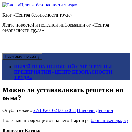
Блог «Центра безопасности труда»
Лента новостей и полезной информации от «Центра
безопасности труда»
Навигация по сайту
ПЕРЕЙТИ НА ОСНОВНОЙ САЙТ ГРУППЫ
ПРЕДПРИЯТИЙ «ЦЕНТР БЕЗОПАСНОСТИ
ТРУДА»
Можно ли устанавливать решётки на
окна?
Опубликовано
27/10/2016
23/01/2018
Николай Дерябин
Полезная информация от нашего Партнера
блог-инженера.рф
Вопрос от Елены: