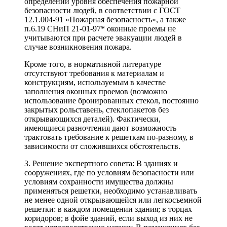
определении уровня обеспечения пожарной
безопасности людей, в соответствии с ГОСТ
12.1.004-91 «Пожарная безопасность», а также
п.6.19 СНиП 21-01-97* оконные проемы не
учитываются при расчете эвакуации людей в
случае возникновения пожара.
Кроме того, в нормативной литературе
отсутствуют требования к материалам и
конструкциям, используемым в качестве
заполнения оконных проемов (возможно
использование бронированных стекол, постоянно
закрытых рольставень, стеклопакетов без
открывающихся деталей). Фактически,
имеющиеся разночтения дают возможность
трактовать требование к решеткам по-разному, в
зависимости от сложившихся обстоятельств.
3. Решение экспертного совета: В зданиях и
сооружениях, где по условиям безопасности или
условиям сохранности имущества должны
применяться решетки, необходимо устанавливать
не менее одной открывающейся или легкосъемной
решетки: в каждом помещении здания; в торцах
коридоров; в фойе зданий, если выход из них не