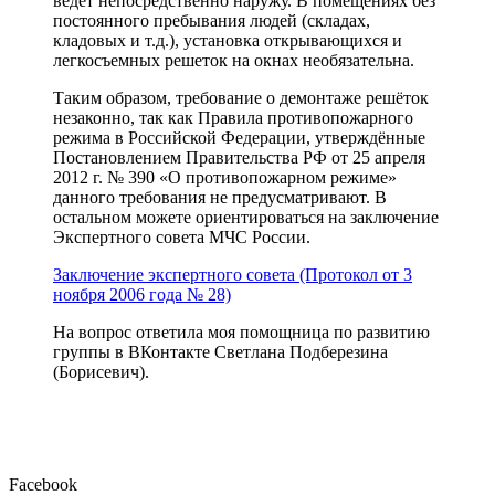
ведет непосредственно наружу. В помещениях без
постоянного пребывания людей (складах,
кладовых и т.д.), установка открывающихся и
легкосъемных решеток на окнах необязательна.
Таким образом, требование о демонтаже решёток
незаконно, так как Правила противопожарного
режима в Российской Федерации, утверждённые
Постановлением Правительства РФ от 25 апреля
2012 г. № 390 «О противопожарном режиме»
данного требования не предусматривают. В
остальном можете ориентироваться на заключение
Экспертного совета МЧС России.
Заключение экспертного совета (Протокол от 3
ноября 2006 года № 28)
На вопрос ответила моя помощница по развитию
группы в ВКонтакте Светлана Подберезина
(Борисевич).
Facebook