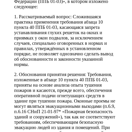
Федерации (ППБ 01-03)», в котором изложено
следующее:
1. Рассматриваемый вопрос: Сложившаяся
практика применения требования абзаца 10
пункта 40 ППБ 01-03, касающаяся запрета
устанавливания глухих решеток на окнах и
приямках у окон подвалов, за исключением
случаев, специально оговоренных в нормах и
правилах, утверждённых в установленном
порядке, не позволяет однозначно сделать вывод
об обоснованности и законности указанной
нормы.
2. Обоснования принятия решения: Требования,
изложенные в абзаце 10 пункта 40 ППБ 01-03,
приняты на основе анализа опыта тушения
пожаров и касаются, прежде всего, обеспечения
оперативной подачи огнетушащих средств в
здание при тушении пожара. Оконные проемы не
могут являться эвакуационными выходами (п.6.9,
п.6.16 СНиП 21-01-97* «Пожарная безопасность
зданий и сооружений»), так как не соответствуют
требованиям, обеспечивающим безопасную
эвакуацию людей из здания и помещений. При