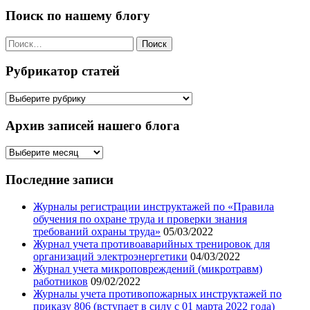
Поиск по нашему блогу
Найти:
Рубрикатор статей
Рубрикатор
статей
Архив записей нашего блога
Архив
записей
нашего
Последние записи
блога
Журналы регистрации инструктажей по «Правила
обучения по охране труда и проверки знания
требований охраны труда»
05/03/2022
Журнал учета противоаварийных тренировок для
организаций электроэнергетики
04/03/2022
Журнал учета микроповреждений (микротравм)
работников
09/02/2022
Журналы учета противопожарных инструктажей по
приказу 806 (вступает в силу с 01 марта 2022 года)