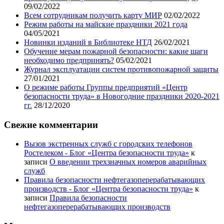
09/02/2022
Всем сотрудникам получить карту МИР
02/02/2022
Режим работы на майские праздники 2021 года
04/05/2021
Новинки изданий в Библиотеке НТД
26/02/2021
Обучение мерам пожарной безопасности: какие шаги
необходимо предпринять?
05/02/2021
Журнал эксплуатации систем противопожарной защиты
27/01/2021
О режиме работы Группы предприятий «Центр
безопасности труда» в Новогодние праздники 2020-2021
гг.
28/12/2020
Свежие комментарии
Вызов экстренных служб с городских телефонов
Ростелеком - Блог «Центра безопасности труда»
к
записи
О введении трехзначных номеров аварийных
служб
Правила безопасности нефтегазоперерабатывающих
производств - Блог «Центра безопасности труда»
к
записи
Правила безопасности
нефтегазоперерабатывающих производств