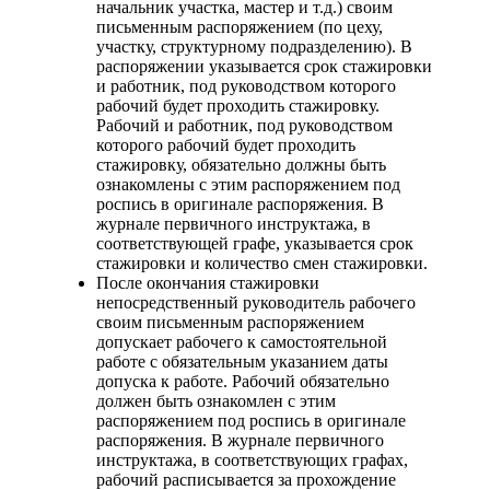
начальник участка, мастер и т.д.) своим
письменным распоряжением (по цеху,
участку, структурному подразделению). В
распоряжении указывается срок стажировки
и работник, под руководством которого
рабочий будет проходить стажировку.
Рабочий и работник, под руководством
которого рабочий будет проходить
стажировку, обязательно должны быть
ознакомлены с этим распоряжением под
роспись в оригинале распоряжения. В
журнале первичного инструктажа, в
соответствующей графе, указывается срок
стажировки и количество смен стажировки.
После окончания стажировки
непосредственный руководитель рабочего
своим письменным распоряжением
допускает рабочего к самостоятельной
работе с обязательным указанием даты
допуска к работе. Рабочий обязательно
должен быть ознакомлен с этим
распоряжением под роспись в оригинале
распоряжения. В журнале первичного
инструктажа, в соответствующих графах,
рабочий расписывается за прохождение