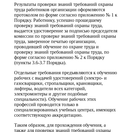
Результаты проверки знаний требований охраны
труда работников организации оформляются
протоколом по форме согласно приложению № 1 к
Порядку. Работнику, успешно прошедшему
проверку знаний требований охраны труда,
выдается удостоверение за подписью председателя
комиссии по проверке знаний требований охраны
труда, заверенное печатью организации,
проводившей обучение по охране труда и
проверку знаний требований охраны труда, по
форме согласно приложению № 2 к Порядку
(пункты 3.6-3.7 Порядка).
Отдельные требования предъявляются к обучению
рабочих с выдачей удостоверений (электро- и
газосварщики, стропальщики, крановщики,
лифтеры, водители всех категорий,
электромонтеры и другие подобные
специальности). Обучение рабочих этих
профессий проводится только в
специализированных учебных центрах, имеющих
соответствующую аккредитацию.
Таким образом, для прохождения обучения, а
также для проверки знаний требований охраны