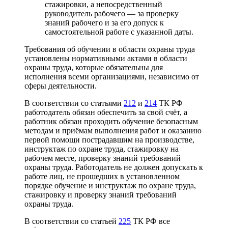
стажировки, а непосредственный
руководитель рабочего — за проверку
знаний рабочего и за его допуск к
самостоятельной работе с указанной даты.
Требования об обучении в области охраны труда
установлены нормативными актами в области
охраны труда, которые обязательны для
исполнения всеми организациями, независимо от
сферы деятельности.
В соответствии со статьями
212
и
214
ТК РФ
работодатель обязан обеспечить за свой счёт, а
работник обязан проходить обучение безопасным
методам и приёмам выполнения работ и оказанию
первой помощи пострадавшим на производстве,
инструктаж по охране труда, стажировку на
рабочем месте, проверку знаний требований
охраны труда. Работодатель не должен допускать к
работе лиц, не прошедших в установленном
порядке обучение и инструктаж по охране труда,
стажировку и проверку знаний требований
охраны труда.
В соответствии со статьей
225
ТК РФ все