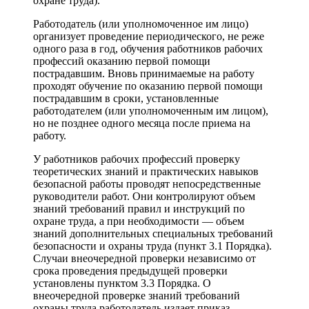
охране труда).
Работодатель (или уполномоченное им лицо)
организует проведение периодического, не реже
одного раза в год, обучения работников рабочих
профессий оказанию первой помощи
пострадавшим. Вновь принимаемые на работу
проходят обучение по оказанию первой помощи
пострадавшим в сроки, установленные
работодателем (или уполномоченным им лицом),
но не позднее одного месяца после приема на
работу.
У работников рабочих профессий проверку
теоретических знаний и практических навыков
безопасной работы проводят непосредственные
руководители работ. Они контролируют объем
знаний требований правил и инструкций по
охране труда, а при необходимости — объем
знаний дополнительных специальных требований
безопасности и охраны труда (пункт 3.1 Порядка).
Случаи внеочередной проверки независимо от
срока проведения предыдущей проверки
установлены пунктом 3.3 Порядка. О
внеочередной проверке знаний требований
охраны труда работодатель издает приказ.