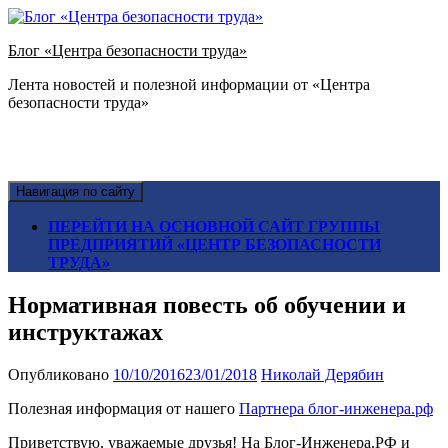
Блог «Центра безопасности труда»
Лента новостей и полезной информации от «Центра
безопасности труда»
Навигация по сайту
ПЕРЕЙТИ НА ОСНОВНОЙ САЙТ ГРУППЫ
ПРЕДПРИЯТИЙ «ЦЕНТР БЕЗОПАСНОСТИ
ТРУДА»
Нормативная повесть об обучении и
инструктажах
Опубликовано
10/10/2016
23/01/2018
Николай Дерябин
Полезная информация от нашего
Партнера блог-инженера.рф
Приветствую, уважаемые друзья! На Блог-Инженера.РФ и