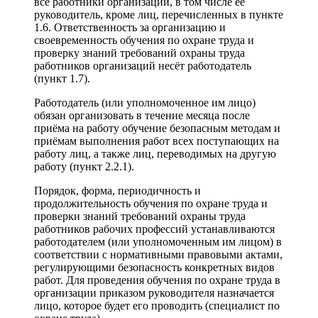
все работники организации, в том числе её
руководитель, кроме лиц, перечисленных в пункте
1.6. Ответственность за организацию и
своевременность обучения по охране труда и
проверку знаний требований охраны труда
работников организаций несёт работодатель
(пункт 1.7).
Работодатель (или уполномоченное им лицо)
обязан организовать в течение месяца после
приёма на работу обучение безопасным методам и
приёмам выполнения работ всех поступающих на
работу лиц, а также лиц, переводимых на другую
работу (пункт 2.2.1).
Порядок, форма, периодичность и
продолжительность обучения по охране труда и
проверки знаний требований охраны труда
работников рабочих профессий устанавливаются
работодателем (или уполномоченным им лицом) в
соответствии с нормативными правовыми актами,
регулирующими безопасность конкретных видов
работ. Для проведения обучения по охране труда в
организации приказом руководителя назначается
лицо, которое будет его проводить (специалист по