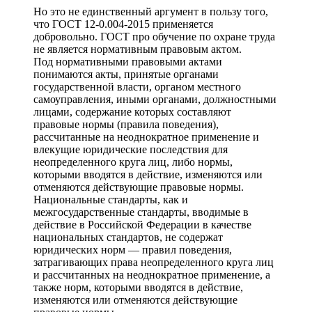
Но это не единственный аргумент в пользу того,
что ГОСТ 12-0.004-2015 применяется
добровольно. ГОСТ про обучение по охране труда
не является нормативным правовым актом.
Под нормативными правовыми актами
понимаются акты, принятые органами
государственной власти, органом местного
самоуправления, иными органами, должностными
лицами, содержание которых составляют
правовые нормы (правила поведения),
рассчитанные на неоднократное применение и
влекущие юридические последствия для
неопределенного круга лиц, либо нормы,
которыми вводятся в действие, изменяются или
отменяются действующие правовые нормы.
Национальные стандарты, как и
межгосударственные стандарты, вводимые в
действие в Российской Федерации в качестве
национальных стандартов, не содержат
юридических норм — правил поведения,
затрагивающих права неопределенного круга лиц
и рассчитанных на неоднократное применение, а
также норм, которыми вводятся в действие,
изменяются или отменяются действующие