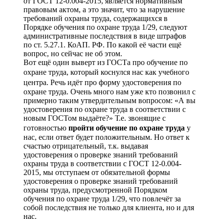
от ГОСТ 12-0.004-2015, является нормативным
правовым актом, а это значит, что за нарушение
требований охраны труда, содержащихся в
Порядке обучения по охране труда 1/29, следуют
административные последствия в виде штрафов
по ст. 5.27.1. КоАП. РФ. По какой её части ещё
вопрос, но сейчас не об этом.
Вот ещё один выверт из ГОСТа про обучение по
охране труда, который коснулся нас как
учебного
центра
. Речь идёт про форму удостоверения по
охране труда. Очень много нам уже кто позвонил с
примерно таким утвердительным вопросом: «А вы
удостоверения по охране труда в соответствии с
новым ГОСТом выдаёте?» Т.е. звонящие с
готовностью
пройти обучение по охране труда
у
нас, если ответ будет положительным. Но ответ к
счастью отрицательный, т.к. выдавая
удостоверения о проверке знаний требований
охраны труда в соответствии с ГОСТ 12-0.004-
2015, мы отступаем от обязательной формы
удостоверения о проверке знаний требований
охраны труда, предусмотренной Порядком
обучения по охране труда 1/29, что повлечёт за
собой последствия не только для клиента, но и для
нас.