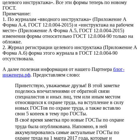
целевого инструктажа». Все эти формы теперь по новому
ГОСТ.
Примечание:
1. По журналам «вводного инструктажа» (Приложение А
Форма А.4, ГОСТ 12.0.004-2015) и «инструктажа на рабочем
месте» (
Приложение А Форма А.5, ГОСТ 12.0.004-2015)
изменения формы относительно ГОСТ 12.0.004-90 только на
обложке.
2. Журнал регистрации целевого инструктажа (Приложение А
Форма А.6) форма этого журнала в ГОСТ 12.0.004-90
отсутствовала.
А далее полезная информация от нашего Партнера
блог-
инженера.рф
.
Предоставляем слово:
Приветствую, уважаемые друзья! В этой заметке
поделюсь впечатлениями от обратной связи
специалистов и иных лиц, тем или иным местом
относящихся к охране труда, на вступление в силу
новых ГОСТов по охране труда, а также вставлю
свои 5 копеек в тему про ГОСТы.
В своё время заметка про
новые ГОСТы по охране
труда
была опубликована. Напомню, в ней
аккумулировались самые актуальные ГОСТы по
охране труда на 1 марта 2017 года, которые и