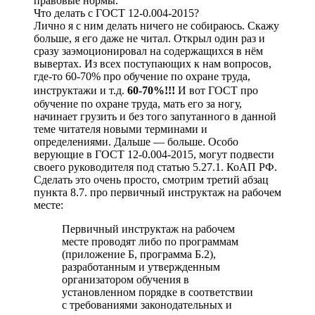
правовые нормы.
Что делать с ГОСТ 12-0.004-2015?
Лично я с ним делать ничего не собираюсь. Скажу
больше, я его даже не читал. Открыл один раз и
сразу заэмоционировал на содержащихся в нём
вывертах. Из всех поступающих к нам вопросов,
где-то 60-70% про обучение по охране труда,
инструктажи и т.д.
60-70%!!!
И вот ГОСТ про
обучение по охране труда, мать его за ногу,
начинает грузить и без того запутанного в данной
теме читателя новыми терминами и
определениями. Дальше — больше. Особо
верующие в ГОСТ 12-0.004-2015, могут подвести
своего руководителя под статью 5.27.1. КоАП РФ.
Сделать это очень просто, смотрим третий абзац
пункта 8.7. про первичный инструктаж на рабочем
месте:
Первичный инструктаж на рабочем
месте проводят либо по программам
(приложение Б, программа Б.2),
разработанным и утвержденным
организатором обучения в
установленном порядке в соответствии
с требованиями законодательных и