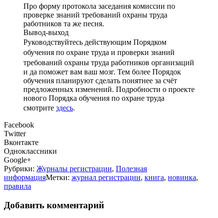
Про форму протокола заседания комиссии по
проверке знаний требований охраны труда
работников та же песня.
Вывод-выход
Руководствуйтесь действующим
Порядком
обучения по охране труда и проверки знаний
требований охраны труда работников организаций
и да поможет вам ваш мозг. Тем более Порядок
обучения планируют сделать понятнее за счёт
предложенных изменений. Подробности о проекте
нового Порядка обучения по охране труда
смотрите
здесь
.
Facebook
Twitter
Вконтакте
Одноклассники
Google+
Рубрики:
Журналы регистрации
,
Полезная
информация
Метки:
журнал регистрации
,
книга
,
новинка
,
правила
Добавить комментарий