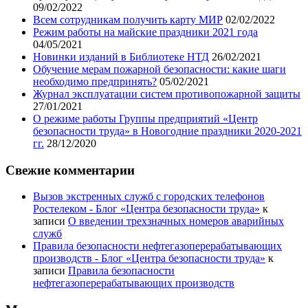
09/02/2022
Всем сотрудникам получить карту МИР
02/02/2022
Режим работы на майские праздники 2021 года
04/05/2021
Новинки изданий в Библиотеке НТД
26/02/2021
Обучение мерам пожарной безопасности: какие шаги
необходимо предпринять?
05/02/2021
Журнал эксплуатации систем противопожарной защиты
27/01/2021
О режиме работы Группы предприятий «Центр
безопасности труда» в Новогодние праздники 2020-2021
гг.
28/12/2020
Свежие комментарии
Вызов экстренных служб с городских телефонов
Ростелеком - Блог «Центра безопасности труда»
к
записи
О введении трехзначных номеров аварийных
служб
Правила безопасности нефтегазоперерабатывающих
производств - Блог «Центра безопасности труда»
к
записи
Правила безопасности
нефтегазоперерабатывающих производств