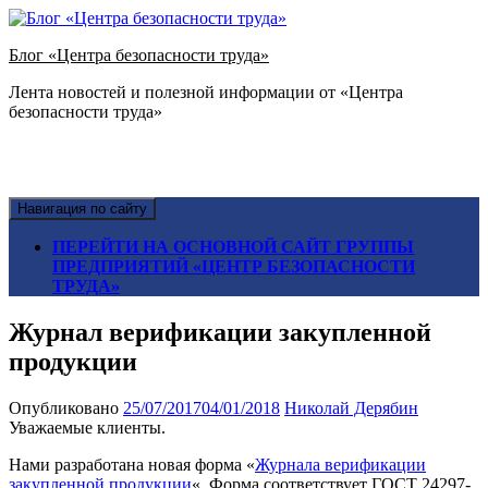
Блог «Центра безопасности труда»
Лента новостей и полезной информации от «Центра
безопасности труда»
Навигация по сайту
ПЕРЕЙТИ НА ОСНОВНОЙ САЙТ ГРУППЫ
ПРЕДПРИЯТИЙ «ЦЕНТР БЕЗОПАСНОСТИ
ТРУДА»
Журнал верификации закупленной
продукции
Опубликовано
25/07/2017
04/01/2018
Николай Дерябин
Уважаемые клиенты.
Нами разработана новая форма «
Журнала верификации
закупленной продукции
«. Форма соответствует ГОСТ 24297-