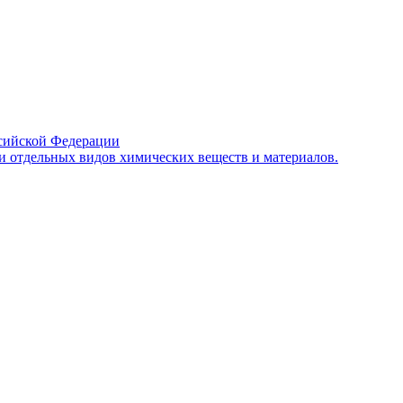
сийской Федерации
и отдельных видов химических веществ и материалов.