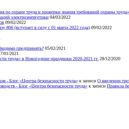
я по охране труда и проверки знания требований охраны труда
аций электроэнергетики
04/03/2022
ов
09/02/2022
 806 (вступает в силу с 01 марта 2022 года)
09/02/2022
1
бходимо предпринять?
05/02/2021
27/01/2021
ти труда» в Новогодние праздники 2020-2021 гг.
28/12/2020
ом - Блог «Центра безопасности труда»
к записи
О введении тре
водств - Блог «Центра безопасности труда»
к записи
Правила б