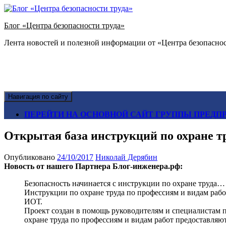
Блог «Центра безопасности труда»
Лента новостей и полезной информации от «Центра безопаснос
Навигация по сайту
ПЕРЕЙТИ НА ОСНОВНОЙ САЙТ ГРУППЫ ПРЕДПР
Открытая база инструкций по охране т
Опубликовано
24/10/2017
Николай Дерябин
Новость от нашего Партнера Блог-инженера.рф:
Безопасность начинается с инструкции по охране труда…
Инструкции по охране труда по профессиям и видам рабо
ИОТ.
Проект создан в помощь руководителям и специалистам по
охране труда по профессиям и видам работ предоставляют