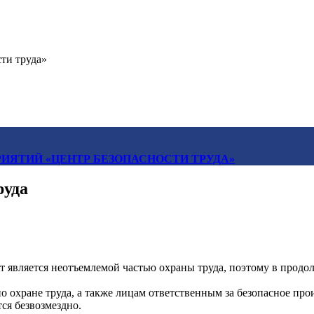
ти труда»
ИЯТИЙ «ЦЕНТР БЕЗОПАСНОСТИ ТРУДА»
руда
т является неотъемлемой частью охраны труда, поэтому в прод
 охране труда, а также лицам ответственным за безопасное прои
ся безвозмездно.