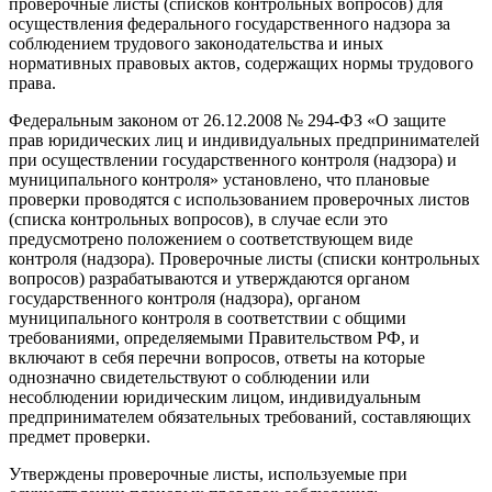
проверочные листы (списков контрольных вопросов) для
осуществления федерального государственного надзора за
соблюдением трудового законодательства и иных
нормативных правовых актов, содержащих нормы трудового
права.
Федеральным законом от 26.12.2008 № 294-ФЗ «О защите
прав юридических лиц и индивидуальных предпринимателей
при осуществлении государственного контроля (надзора) и
муниципального контроля» установлено, что плановые
проверки проводятся с использованием проверочных листов
(списка контрольных вопросов), в случае если это
предусмотрено положением о соответствующем виде
контроля (надзора). Проверочные листы (списки контрольных
вопросов) разрабатываются и утверждаются органом
государственного контроля (надзора), органом
муниципального контроля в соответствии с общими
требованиями, определяемыми Правительством РФ, и
включают в себя перечни вопросов, ответы на которые
однозначно свидетельствуют о соблюдении или
несоблюдении юридическим лицом, индивидуальным
предпринимателем обязательных требований, составляющих
предмет проверки.
Утверждены проверочные листы, используемые при