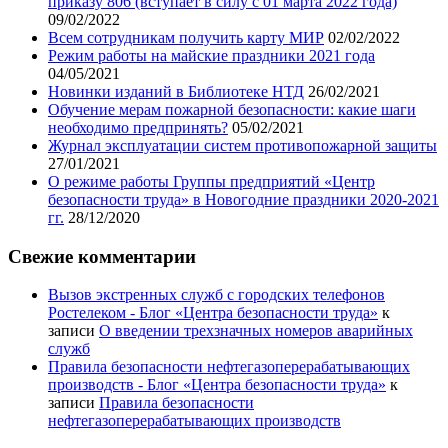
приказу 806 (вступает в силу с 01 марта 2022 года)
09/02/2022
Всем сотрудникам получить карту МИР
02/02/2022
Режим работы на майские праздники 2021 года
04/05/2021
Новинки изданий в Библиотеке НТД
26/02/2021
Обучение мерам пожарной безопасности: какие шаги
необходимо предпринять?
05/02/2021
Журнал эксплуатации систем противопожарной защиты
27/01/2021
О режиме работы Группы предприятий «Центр
безопасности труда» в Новогодние праздники 2020-2021
гг.
28/12/2020
Свежие комментарии
Вызов экстренных служб с городских телефонов
Ростелеком - Блог «Центра безопасности труда»
к
записи
О введении трехзначных номеров аварийных
служб
Правила безопасности нефтегазоперерабатывающих
производств - Блог «Центра безопасности труда»
к
записи
Правила безопасности
нефтегазоперерабатывающих производств