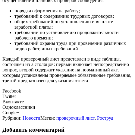
осуществлении плановых проверок соблюдения:
порядка оформления на работу;
требований к содержанию трудовых договоров;
общих требований по установлению и выплате
заработной платы;
требований по установлению продолжительности
рабочего времени;
требований охраны труда при проведении различных
видов работ, иных требований.
Каждый проверочный лист представлен в виде таблицы,
состоящей из 3 столбцов: первый включает непосредственно
вопрос, второй содержит указание на нормативный акт,
которым установлены проверяемые обязательные требования,
третий предназначен для указания ответа.
Facebook
Twitter
Вконтакте
Одноклассники
Google+
Рубрики:
Новости
Метки:
проверочный лист
,
Роструд
Добавить комментарий