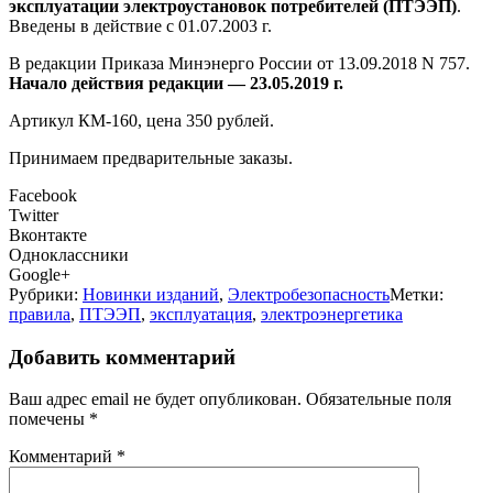
эксплуатации электроустановок потребителей (ПТЭЭП)
.
Введены в действие с 01.07.2003 г.
В редакции Приказа Минэнерго России от 13.09.2018 N 757.
Начало действия редакции — 23.05.2019 г.
Артикул КМ-160, цена 350 рублей.
Принимаем предварительные заказы.
Facebook
Twitter
Вконтакте
Одноклассники
Google+
Рубрики:
Новинки изданий
,
Электробезопасность
Метки:
правила
,
ПТЭЭП
,
эксплуатация
,
электроэнергетика
Добавить комментарий
Ваш адрес email не будет опубликован.
Обязательные поля
помечены
*
Комментарий
*