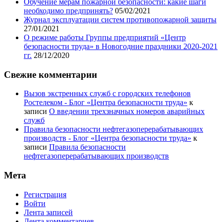
Обучение мерам пожарной безопасности: какие шаги
необходимо предпринять?
05/02/2021
Журнал эксплуатации систем противопожарной защиты
27/01/2021
О режиме работы Группы предприятий «Центр
безопасности труда» в Новогодние праздники 2020-2021
гг.
28/12/2020
Свежие комментарии
Вызов экстренных служб с городских телефонов
Ростелеком - Блог «Центра безопасности труда»
к
записи
О введении трехзначных номеров аварийных
служб
Правила безопасности нефтегазоперерабатывающих
производств - Блог «Центра безопасности труда»
к
записи
Правила безопасности
нефтегазоперерабатывающих производств
Мета
Регистрация
Войти
Лента записей
Лента комментариев