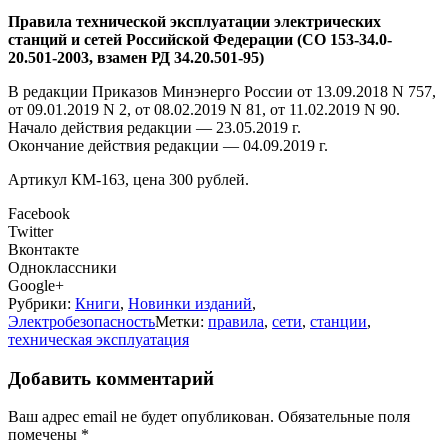
Правила технической эксплуатации электрических
станций и сетей Российской Федерации (СО 153-34.0-
20.501-2003, взамен РД 34.20.501-95)
В редакции Приказов Минэнерго России от 13.09.2018 N 757,
от 09.01.2019 N 2, от 08.02.2019 N 81, от 11.02.2019 N 90.
Начало действия редакции — 23.05.2019 г.
Окончание действия редакции — 04.09.2019 г.
Артикул КМ-163, цена 300 рублей.
Facebook
Twitter
Вконтакте
Одноклассники
Google+
Рубрики:
Книги
,
Новинки изданий
,
Электробезопасность
Метки:
правила
,
сети
,
станции
,
техническая эксплуатация
Добавить комментарий
Ваш адрес email не будет опубликован.
Обязательные поля
помечены
*