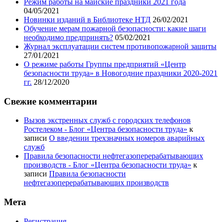
Режим работы на майские праздники 2021 года
04/05/2021
Новинки изданий в Библиотеке НТД
26/02/2021
Обучение мерам пожарной безопасности: какие шаги
необходимо предпринять?
05/02/2021
Журнал эксплуатации систем противопожарной защиты
27/01/2021
О режиме работы Группы предприятий «Центр
безопасности труда» в Новогодние праздники 2020-2021
гг.
28/12/2020
Свежие комментарии
Вызов экстренных служб с городских телефонов
Ростелеком - Блог «Центра безопасности труда»
к
записи
О введении трехзначных номеров аварийных
служб
Правила безопасности нефтегазоперерабатывающих
производств - Блог «Центра безопасности труда»
к
записи
Правила безопасности
нефтегазоперерабатывающих производств
Мета
Регистрация