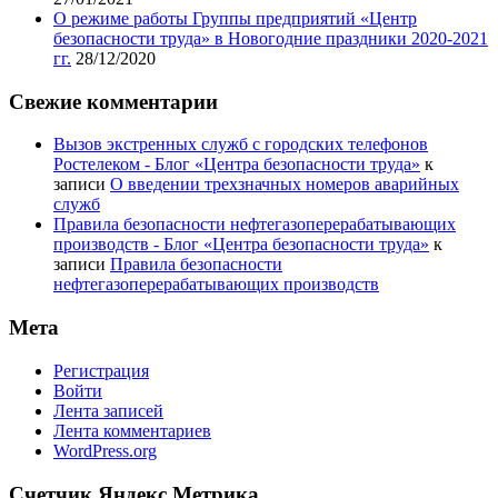
О режиме работы Группы предприятий «Центр
безопасности труда» в Новогодние праздники 2020-2021
гг.
28/12/2020
Свежие комментарии
Вызов экстренных служб с городских телефонов
Ростелеком - Блог «Центра безопасности труда»
к
записи
О введении трехзначных номеров аварийных
служб
Правила безопасности нефтегазоперерабатывающих
производств - Блог «Центра безопасности труда»
к
записи
Правила безопасности
нефтегазоперерабатывающих производств
Мета
Регистрация
Войти
Лента записей
Лента комментариев
WordPress.org
Счетчик Яндекс.Метрика