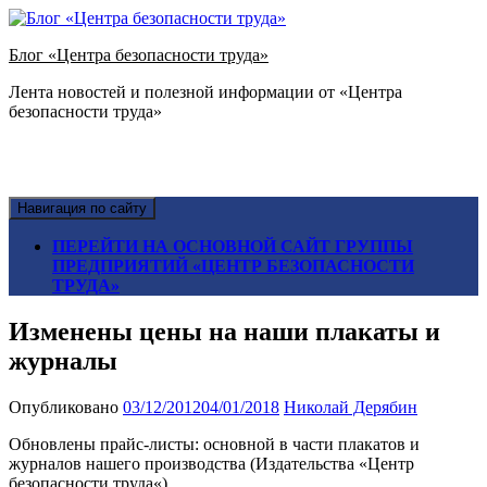
Блог «Центра безопасности труда»
Лента новостей и полезной информации от «Центра
безопасности труда»
Навигация по сайту
ПЕРЕЙТИ НА ОСНОВНОЙ САЙТ ГРУППЫ
ПРЕДПРИЯТИЙ «ЦЕНТР БЕЗОПАСНОСТИ
ТРУДА»
Изменены цены на наши плакаты и
журналы
Опубликовано
03/12/2012
04/01/2018
Николай Дерябин
Обновлены прайс-листы: основной в части плакатов
и
журналов нашего производства (
Издательства «
Центр
безопасности труда
«
)
.