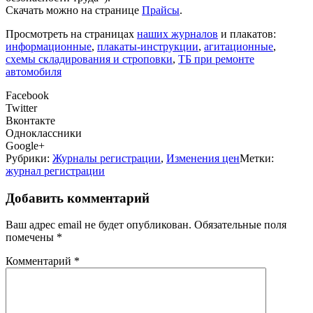
Скачать можно на странице
Прайсы
.
П
росмотреть на страниц
ах
наших журналов
и плакатов:
информационные
,
плакаты-инструкции
,
агитационные
,
схемы складирования и строповки
,
ТБ при ремонте
автомобиля
Facebook
Twitter
Вконтакте
Одноклассники
Google+
Рубрики:
Журналы регистрации
,
Изменения цен
Метки:
журнал регистрации
Добавить комментарий
Ваш адрес email не будет опубликован.
Обязательные поля
помечены
*
Комментарий
*