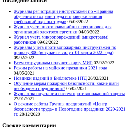
Последние записи
блога
Журналы регистрации инструктажей по «Правила
обучения по охране труда и проверки знания
требований охраны труда»
05/03/2022
Журнал учета противоаварийных тренировок для
организаций электроэнергетики
04/03/2022
Журнал учета микроповреждений (микротравм)
работников
09/02/2022
Журналы учета противопожарных инструктажей по
приказу 806 (вступает в силу с 01 марта 2022 года)
09/02/2022
Всем сотрудникам получить карту МИР
02/02/2022
Режим работы на майские праздники 2021 года
04/05/2021
Новинки изданий в Библиотеке НТД
26/02/2021
Обучение мерам пожарной безопасности: какие шаги
необходимо предпринять?
05/02/2021
Журнал эксплуатации систем противопожарной защиты
27/01/2021
О режиме работы Группы предприятий «Центр
безопасности труда» в Новогодние праздники 2020-2021
гг.
28/12/2020
Свежие комментарии