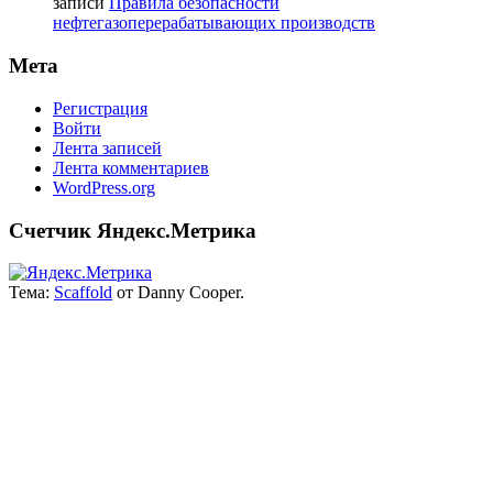
записи
Правила безопасности
нефтегазоперерабатывающих производств
Мета
Регистрация
Войти
Лента записей
Лента комментариев
WordPress.org
Счетчик Яндекс.Метрика
Тема:
Scaffold
от Danny Cooper.