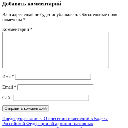
Добавить комментарий
Ваш адрес email не будет опубликован.
Обязательные поля
помечены
*
Комментарий
*
Имя
*
Email
*
Сайт
Навигация
Предыдущая запись:
О внесении изменений в Кодекс
Российской Федерации об административных
по