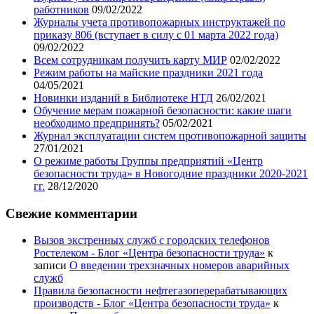
работников
09/02/2022
Журналы учета противопожарных инструктажей по
приказу 806 (вступает в силу с 01 марта 2022 года)
09/02/2022
Всем сотрудникам получить карту МИР
02/02/2022
Режим работы на майские праздники 2021 года
04/05/2021
Новинки изданий в Библиотеке НТД
26/02/2021
Обучение мерам пожарной безопасности: какие шаги
необходимо предпринять?
05/02/2021
Журнал эксплуатации систем противопожарной защиты
27/01/2021
О режиме работы Группы предприятий «Центр
безопасности труда» в Новогодние праздники 2020-2021
гг.
28/12/2020
Свежие комментарии
Вызов экстренных служб с городских телефонов
Ростелеком - Блог «Центра безопасности труда»
к
записи
О введении трехзначных номеров аварийных
служб
Правила безопасности нефтегазоперерабатывающих
производств - Блог «Центра безопасности труда»
к