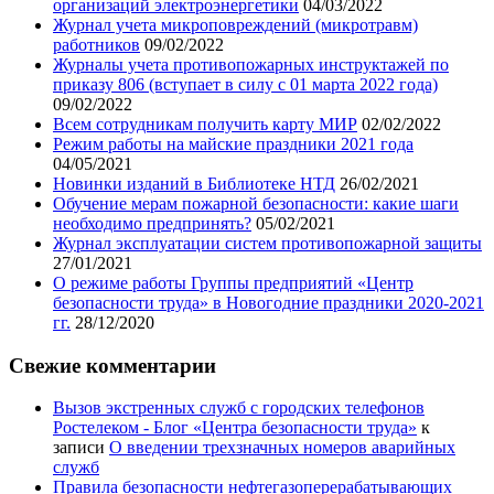
организаций электроэнергетики
04/03/2022
Журнал учета микроповреждений (микротравм)
работников
09/02/2022
Журналы учета противопожарных инструктажей по
приказу 806 (вступает в силу с 01 марта 2022 года)
09/02/2022
Всем сотрудникам получить карту МИР
02/02/2022
Режим работы на майские праздники 2021 года
04/05/2021
Новинки изданий в Библиотеке НТД
26/02/2021
Обучение мерам пожарной безопасности: какие шаги
необходимо предпринять?
05/02/2021
Журнал эксплуатации систем противопожарной защиты
27/01/2021
О режиме работы Группы предприятий «Центр
безопасности труда» в Новогодние праздники 2020-2021
гг.
28/12/2020
Свежие комментарии
Вызов экстренных служб с городских телефонов
Ростелеком - Блог «Центра безопасности труда»
к
записи
О введении трехзначных номеров аварийных
служб
Правила безопасности нефтегазоперерабатывающих