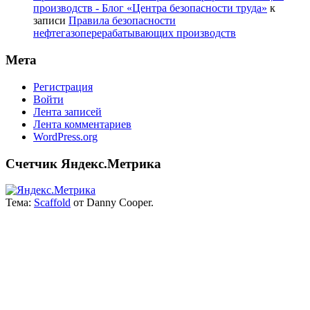
производств - Блог «Центра безопасности труда»
к
записи
Правила безопасности
нефтегазоперерабатывающих производств
Мета
Регистрация
Войти
Лента записей
Лента комментариев
WordPress.org
Счетчик Яндекс.Метрика
Тема:
Scaffold
от Danny Cooper.