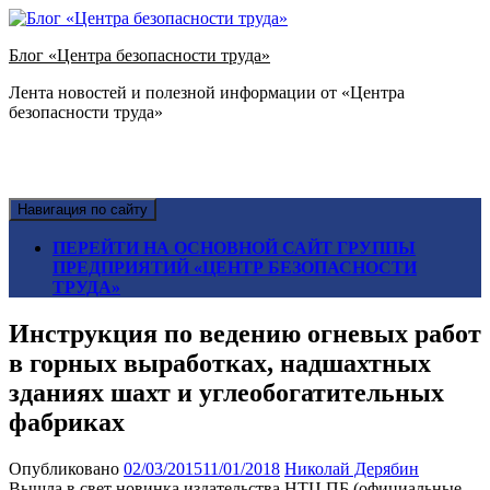
Блог «Центра безопасности труда»
Лента новостей и полезной информации от «Центра
безопасности труда»
Навигация по сайту
ПЕРЕЙТИ НА ОСНОВНОЙ САЙТ ГРУППЫ
ПРЕДПРИЯТИЙ «ЦЕНТР БЕЗОПАСНОСТИ
ТРУДА»
Инструкция по ведению огневых работ
в горных выработках, надшахтных
зданиях шахт и углеобогатительных
фабриках
Опубликовано
02/03/2015
11/01/2018
Николай Дерябин
Вышла в свет новинка издательства НТЦ ПБ (официальные