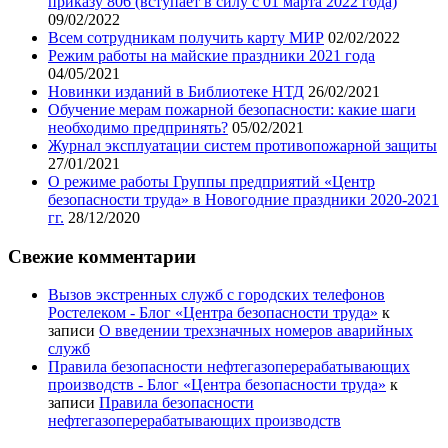
приказу 806 (вступает в силу с 01 марта 2022 года)
09/02/2022
Всем сотрудникам получить карту МИР
02/02/2022
Режим работы на майские праздники 2021 года
04/05/2021
Новинки изданий в Библиотеке НТД
26/02/2021
Обучение мерам пожарной безопасности: какие шаги
необходимо предпринять?
05/02/2021
Журнал эксплуатации систем противопожарной защиты
27/01/2021
О режиме работы Группы предприятий «Центр
безопасности труда» в Новогодние праздники 2020-2021
гг.
28/12/2020
Свежие комментарии
Вызов экстренных служб с городских телефонов
Ростелеком - Блог «Центра безопасности труда»
к
записи
О введении трехзначных номеров аварийных
служб
Правила безопасности нефтегазоперерабатывающих
производств - Блог «Центра безопасности труда»
к
записи
Правила безопасности
нефтегазоперерабатывающих производств