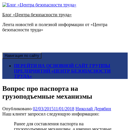
Блог «Центра безопасности труда»
Лента новостей и полезной информации от «Центра
безопасности труда»
Навигация по сайту
ПЕРЕЙТИ НА ОСНОВНОЙ САЙТ ГРУППЫ
ПРЕДПРИЯТИЙ «ЦЕНТР БЕЗОПАСНОСТИ
ТРУДА»
Вопрос про паспорта на
грузоподъемные механизмы
Опубликовано
02/03/2015
11/01/2018
Николай Дерябин
Наш клиент запросил следующую информацию:
Ранее для составления паспорта на
грузоподъемные механизмы, а именно мостовые