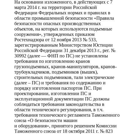
На основании изложенного, в действующих с 7
марта 2014 г. на территории Российской
Федерации Федеральных нормах и правилах в
области промышленной безопасности «Правила
безопасности опасных производственных
объектов, на которых используются подъемные
сооружения», утвержденных приказом
Ростехнадзора от 12 ноября 2013 № 533,
зарегистрированным Министерством Юстиции
Российской Федерации 31 декабря 2013 г., рег. №
30992 (далее — ФНП по ПС) не установлены
требования по изготовлению кранов
грузоподъемных, кранов-манипуляторов, кранов-
трубоукладчиков, подъемников (вышек),
строительных подъемников, тали электрические
(далее – ПС) и требования по содержанию и
порядку изготовления паспортов ПС. При
проектировании, изготовлении ПС и
эксплуатационной документации ПС должны
соблюдаться требования законодательства в
области технического регулирования, в т.ч.
требования технического регламента Таможенного
союза «О безопасности машин
и оборудования», принятого решением Комиссии
Таможенного союза от 18 октября 2011 г. № 823