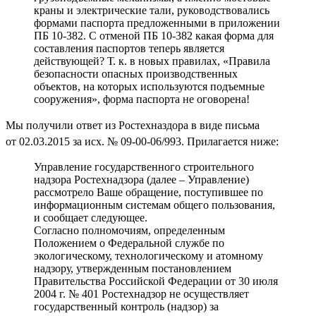
краны и электрические тали, руководствовались
формами паспорта предложенными в приложении
ПБ 10-382. С отменой ПБ 10-382 какая форма для
составления паспортов теперь является
действующей? Т. к. в новых правилах, «Правила
безопасности опасных производственных
объектов, на которых используются подъемные
сооружения», форма паспорта не оговорена!
Мы получили ответ из Ростехназдора в виде письма
от 02.03.2015 за исх. № 09-00-06/993.
Прилагается ниже:
Управление государственного строительного
надзора Ростехнадзора (далее – Управление)
рассмотрело Ваше обращение, поступившее по
информационным системам общего пользования,
и сообщает следующее.
Согласно полномочиям, определенным
Положением о Федеральной службе по
экологическому, технологическому и атомному
надзору, утвержденным постановлением
Правительства Российской Федерации от 30 июля
2004 г. № 401 Ростехнадзор не осуществляет
государственный контроль (надзор) за