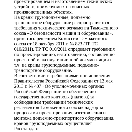
проектированием и изготовлением технических
устройств, применяемых на опасных
производственных объектах.
На краны грузоподъемные, подъемно-
транспортное оборудование распространяются
требования технического регламента Таможенного
союза «О безопасности машин и оборудования»,
принятого решением Комиссии Таможенного
союза от 18 октября 2011 г. № 823 (ТР ТС
010/2011). ТР ТС 010/2011 определяет требования
по проектированию, изготовлению, составлению
проектной и эксплуатационной документации в
т.ч. на краны грузоподъемные, подъемно-
транспортное оборудование.
В соответствии с требованиями постановления
Правительства Российской Федерации от 13 мая
2013 г. № 407 «Об уполномоченных органах
Российской Федерации по обеспечению
государственного контроля (надзора) за
соблюдением требований технических
регламентов Таможенного союза» надзор за
процессами проектирования, изготовления и
монтажа подъемно-транспортного оборудования,
кранов грузоподъемных осуществляет
Росстандарт.