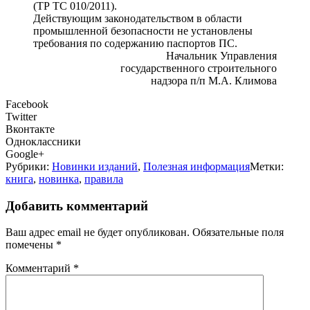
(ТР ТС 010/2011).
Действующим законодательством в области
промышленной безопасности не установлены
требования по содержанию паспортов ПС.
Начальник Управления
государственного строительного
надзора п/п М.А. Климова
Facebook
Twitter
Вконтакте
Одноклассники
Google+
Рубрики:
Новинки изданий
,
Полезная информация
Метки:
книга
,
новинка
,
правила
Добавить комментарий
Ваш адрес email не будет опубликован.
Обязательные поля
помечены
*
Комментарий
*