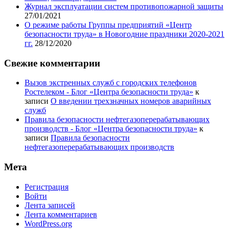
Журнал эксплуатации систем противопожарной защиты
27/01/2021
О режиме работы Группы предприятий «Центр
безопасности труда» в Новогодние праздники 2020-2021
гг.
28/12/2020
Свежие комментарии
Вызов экстренных служб с городских телефонов
Ростелеком - Блог «Центра безопасности труда»
к
записи
О введении трехзначных номеров аварийных
служб
Правила безопасности нефтегазоперерабатывающих
производств - Блог «Центра безопасности труда»
к
записи
Правила безопасности
нефтегазоперерабатывающих производств
Мета
Регистрация
Войти
Лента записей
Лента комментариев
WordPress.org