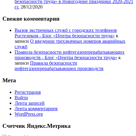
безопасности труда» в Новогодние праздники 2020-2021
гг.
28/12/2020
Свежие комментарии
Вызов экстренных служб с городских телефонов
Ростелеком - Блог «Центра безопасности труда»
к
записи
О введении трехзначных номеров аварийных
служб
Правила безопасности нефтегазоперерабатывающих
производств - Блог «Центра безопасности труда»
к
записи
Правила безопасности
нефтегазоперерабатывающих производств
Мета
Регистрация
Войти
Лента записей
Лента комментариев
WordPress.org
Счетчик Яндекс.Метрика