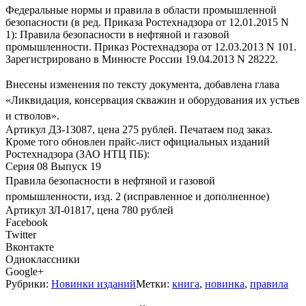
Федеральные нормы и правила в области промышленной
безопасности (в ред. Приказа Ростехнадзора от 12.01.2015 N
1): Правила безопасности в нефтяной и газовой
промышленности. Приказ Ростехнадзора от 12.03.2013 N 101.
Зарегистрировано в Минюсте России 19.04.2013 N 28222.
Внесены изменения по тексту документа, добавлена глава
«Ликвидация, консервация скважин и оборудования их устьев
и стволов».
Артикул ДЗ-13087, цена 275 рублей. Печатаем под заказ.
Кроме того обновлен прайс-лист официальных изданий
Ростехнадзора (ЗАО НТЦ ПБ):
Серия 08 Выпуск 19
Правила безопасности в нефтяной и газовой
промышленности, изд. 2 (исправленное и дополненное)
Артикул ЗЛ-01817, цена 780 рублей
Facebook
Twitter
Вконтакте
Одноклассники
Google+
Рубрики:
Новинки изданий
Метки:
книга
,
новинка
,
правила