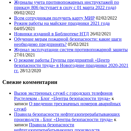
Журналы учета противопожарных инструктажей по
приказу 806 (вступает в силу с 01 марта 2022 года)
09/02/2022
Всем сотрудникам получить карту МИР
02/02/2022
Режим работы на майские праздники 2021 года
04/05/2021
Новинки изданий в Библиотеке НТД
26/02/2021
Обучение мерам пожарной безопасности: какие шаги
необходимо предпринять?
05/02/2021
Журнал эксплуатации систем противопожарной защиты
27/01/2021
О режиме работы Группы предприятий «Центр
безопасности труда» в Новогодние праздники 2020-2021
гг.
28/12/2020
Свежие комментарии
Вызов экстренных служб с городских телефонов
Ростелеком - Блог «Центра безопасности труда»
к
записи
О введении трехзначных номеров аварийных
служб
Правила безопасности нефтегазоперерабатывающих
производств - Блог «Центра безопасности труда»
к
записи
Правила безопасности
нефтегазоперерабатывающих производств