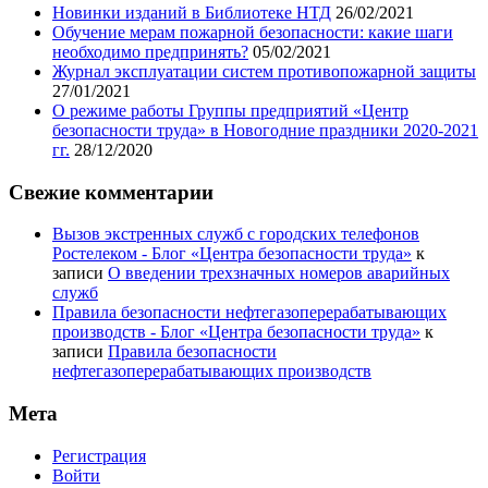
Новинки изданий в Библиотеке НТД
26/02/2021
Обучение мерам пожарной безопасности: какие шаги
необходимо предпринять?
05/02/2021
Журнал эксплуатации систем противопожарной защиты
27/01/2021
О режиме работы Группы предприятий «Центр
безопасности труда» в Новогодние праздники 2020-2021
гг.
28/12/2020
Свежие комментарии
Вызов экстренных служб с городских телефонов
Ростелеком - Блог «Центра безопасности труда»
к
записи
О введении трехзначных номеров аварийных
служб
Правила безопасности нефтегазоперерабатывающих
производств - Блог «Центра безопасности труда»
к
записи
Правила безопасности
нефтегазоперерабатывающих производств
Мета
Регистрация
Войти