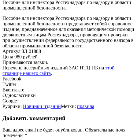
Пособие для инспектора Ростехнадзора по надзору в области
промышленной безопасности.
Пособие для инспектора Ростехнадзора по надзору в области
промышленной безопасности представляет собой справочное
издание, предназначенное для оказания методической помощи
должностным лицам Ростехнадзора, проводящим проверки
при осуществлении федерального государственного надзора в
области промышленной безопасности.
Артикул ЗЛ-01888
Цена 980 рублей.
Принимаются заявки.
Перечень несерийных изданий ЗАО НТЦ ПБ на
этой
странице нашего сайта
.
Facebook
Twitter
Вконтакте
Одноклассники
Google+
Рубрики:
Новинки изданий
Метки:
правила
Добавить комментарий
Ваш адрес email не будет опубликован.
Обязательные поля
помечены
*