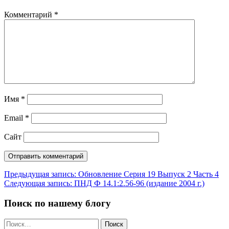
Комментарий
*
Имя
*
Email
*
Сайт
Навигация
Предыдущая запись:
Обновление Серия 19 Выпуск 2 Часть 4
Следующая запись:
ПНД Ф 14.1:2.56-96 (издание 2004 г.)
по
записям
Поиск по нашему блогу
Найти: