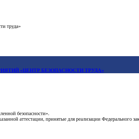
ти труда»
ИЯТИЙ «ЦЕНТР БЕЗОПАСНОСТИ ТРУДА»
ленной безопасности».
азанной аттестации, принятые для реализации Федерального з