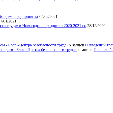
1
бходимо предпринять?
05/02/2021
27/01/2021
ти труда» в Новогодние праздники 2020-2021 гг.
28/12/2020
ом - Блог «Центра безопасности труда»
к записи
О введении тре
водств - Блог «Центра безопасности труда»
к записи
Правила б