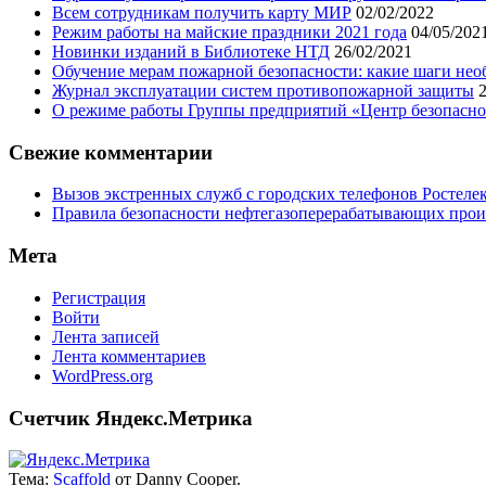
Всем сотрудникам получить карту МИР
02/02/2022
Режим работы на майские праздники 2021 года
04/05/202
Новинки изданий в Библиотеке НТД
26/02/2021
Обучение мерам пожарной безопасности: какие шаги нео
Журнал эксплуатации систем противопожарной защиты
О режиме работы Группы предприятий «Центр безопаснос
Свежие комментарии
Вызов экстренных служб с городских телефонов Ростелек
Правила безопасности нефтегазоперерабатывающих произ
Мета
Регистрация
Войти
Лента записей
Лента комментариев
WordPress.org
Счетчик Яндекс.Метрика
Тема:
Scaffold
от Danny Cooper.