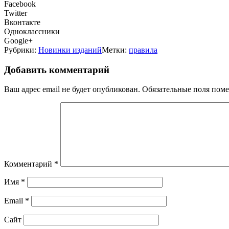
Facebook
Twitter
Вконтакте
Одноклассники
Google+
Рубрики:
Новинки изданий
Метки:
правила
Добавить комментарий
Ваш адрес email не будет опубликован.
Обязательные поля пом
Комментарий
*
Имя
*
Email
*
Сайт