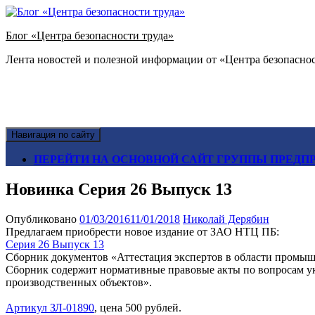
Блог «Центра безопасности труда»
Лента новостей и полезной информации от «Центра безопаснос
Навигация по сайту
ПЕРЕЙТИ НА ОСНОВНОЙ САЙТ ГРУППЫ ПРЕДПР
Новинка Серия 26 Выпуск 13
Опубликовано
01/03/2016
11/01/2018
Николай Дерябин
Предлагаем приобрести новое издание от ЗАО НТЦ ПБ:
Серия 26 Выпуск 13
Сборник документов «Аттестация экспертов в области промыш
Сборник содержит нормативные правовые акты по вопросам ук
производственных объектов».
Артикул ЗЛ-01890
, цена 500 рублей.