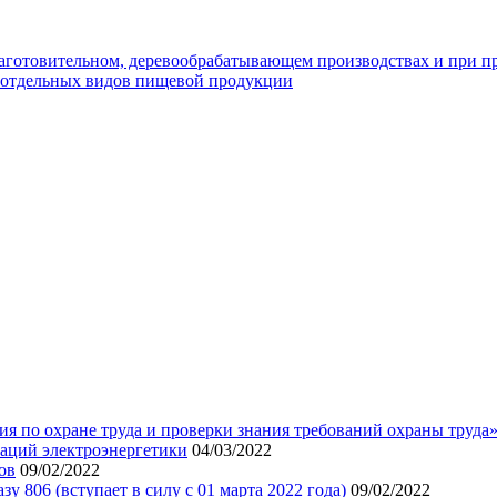
заготовительном, деревообрабатывающем производствах и при п
е отдельных видов пищевой продукции
я по охране труда и проверки знания требований охраны труда
аций электроэнергетики
04/03/2022
ов
09/02/2022
 806 (вступает в силу с 01 марта 2022 года)
09/02/2022