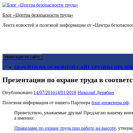
Блог «Центра безопасности труда»
Лента новостей и полезной информации от «Центра безопаснос
Навигация по сайту
ПЕРЕЙТИ НА ОСНОВНОЙ САЙТ ГРУППЫ ПРЕДПР
Презентации по охране труда в соотве
Опубликовано
14/07/2016
14/01/2018
Николай Дерябин
Полезная информация от нашего Партнера
блог-инженера.рф
:
Приветствую, уважаемые друзья! Предлагаю вашему вним
а именно:
Правилами по охране труда при работе на высоте
, утвер