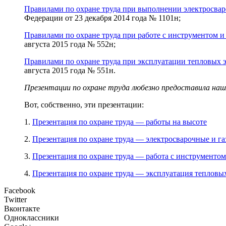
Правилами по охране труда при выполнении электросвар
Федерации от 23 декабря 2014 года № 1101н;
Правилами по охране труда при работе с инструментом 
августа 2015 года № 552н;
Правилами по охране труда при эксплуатации тепловых 
августа 2015 года № 551н.
Презентации по охране труда любезно предоставила наш
Вот, собственно, эти презентации:
1.
Презентация по охране труда — работы на высоте
2.
Презентация по охране труда — электросварочные и г
3.
Презентация по охране труда — работа с инструменто
4.
Презентация по охране труда — эксплуатация тепловы
Facebook
Twitter
Вконтакте
Одноклассники