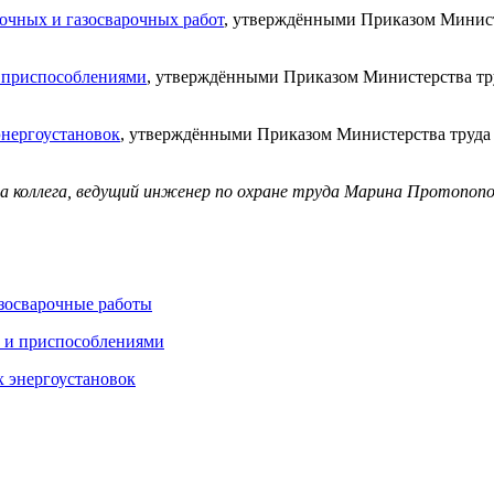
очных и газосварочных работ
, утверждёнными Приказом Минист
и приспособлениями
, утверждёнными Приказом Министерства тр
энергоустановок
, утверждёнными Приказом Министерства труда
а коллега, ведущий инженер по охране труда Марина Протопопо
азосварочные работы
м и приспособлениями
х энергоустановок