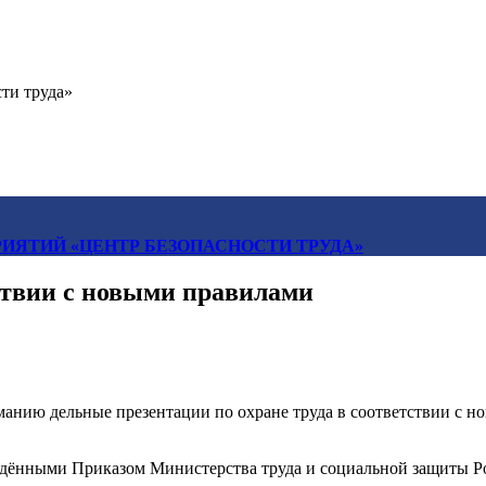
ти труда»
ИЯТИЙ «ЦЕНТР БЕЗОПАСНОСТИ ТРУДА»
тствии с новыми правилами
анию дельные презентации по охране труда в соответствии с но
ждёнными Приказом Министерства труда и социальной защиты Ро