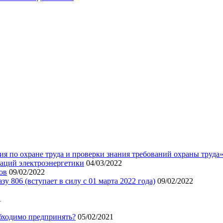
я по охране труда и проверки знания требований охраны труда
аций электроэнергетики
04/03/2022
ов
09/02/2022
 806 (вступает в силу с 01 марта 2022 года)
09/02/2022
1
бходимо предпринять?
05/02/2021