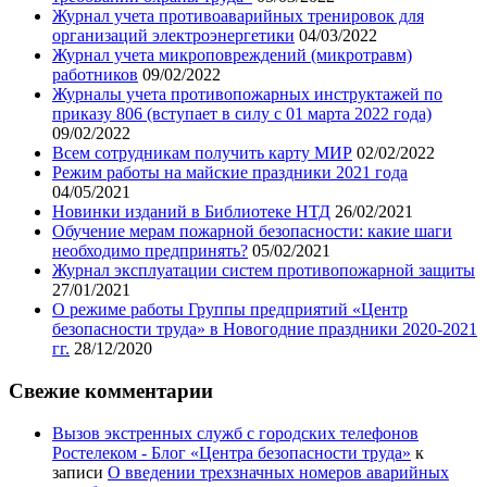
Журнал учета противоаварийных тренировок для
организаций электроэнергетики
04/03/2022
Журнал учета микроповреждений (микротравм)
работников
09/02/2022
Журналы учета противопожарных инструктажей по
приказу 806 (вступает в силу с 01 марта 2022 года)
09/02/2022
Всем сотрудникам получить карту МИР
02/02/2022
Режим работы на майские праздники 2021 года
04/05/2021
Новинки изданий в Библиотеке НТД
26/02/2021
Обучение мерам пожарной безопасности: какие шаги
необходимо предпринять?
05/02/2021
Журнал эксплуатации систем противопожарной защиты
27/01/2021
О режиме работы Группы предприятий «Центр
безопасности труда» в Новогодние праздники 2020-2021
гг.
28/12/2020
Свежие комментарии
Вызов экстренных служб с городских телефонов
Ростелеком - Блог «Центра безопасности труда»
к
записи
О введении трехзначных номеров аварийных