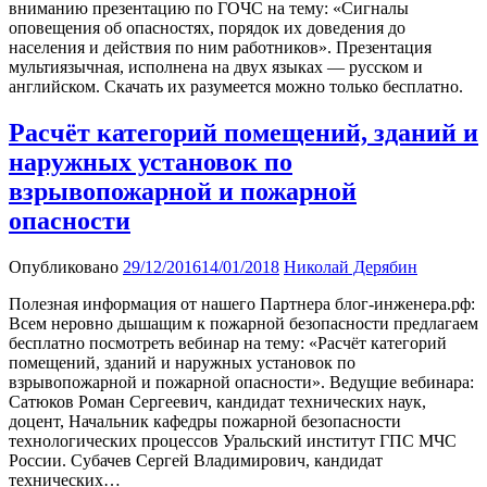
вниманию презентацию по ГОЧС на тему: «Сигналы
оповещения об опасностях, порядок их доведения до
населения и действия по ним работников». Презентация
мультиязычная, исполнена на двух языках — русском и
английском. Скачать их разумеется можно только бесплатно.
Расчёт категорий помещений, зданий и
наружных установок по
взрывопожарной и пожарной
опасности
Опубликовано
29/12/2016
14/01/2018
Николай Дерябин
Полезная информация от нашего Партнера блог-инженера.рф:
Всем неровно дышащим к пожарной безопасности предлагаем
бесплатно посмотреть вебинар на тему: «Расчёт категорий
помещений, зданий и наружных установок по
взрывопожарной и пожарной опасности». Ведущие вебинара:
Сатюков Роман Сергеевич, кандидат технических наук,
доцент, Начальник кафедры пожарной безопасности
технологических процессов Уральский институт ГПС МЧС
России. Субачев Сергей Владимирович, кандидат
технических…