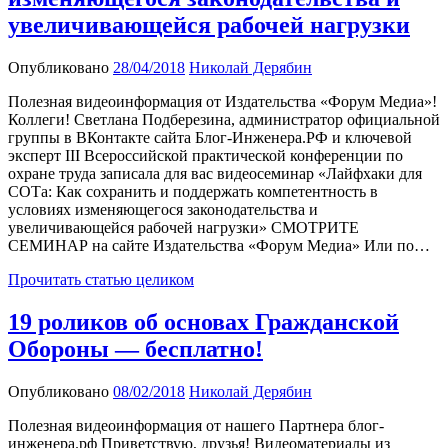
увеличивающейся рабочей нагрузки
Опубликовано
28/04/2018
Николай Дерябин
Полезная видеоинформация от Издательства «Форум Медиа»!
Коллеги! Светлана Подберезина, администратор официальной
группы в ВКонтакте сайта Блог-Инженера.РФ и ключевой
эксперт III Всероссийской практической конференции по
охране труда записала для вас видеосеминар «Лайфхаки для
СОТа: Как сохранить и поддержать компетентность в
условиях изменяющегося законодательства и
увеличивающейся рабочей нагрузки» СМОТРИТЕ
СЕМИНАР на сайте Издательства «Форум Медиа» Или по…
Прочитать статью целиком
19 роликов об основах Гражданской
Обороны — бесплатно!
Опубликовано
08/02/2018
Николай Дерябин
Полезная видеоинформация от нашего Партнера блог-
инженера.рф Приветствую, друзья! Видеоматериалы из