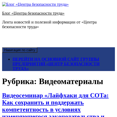
Блог «Центра безопасности труда»
Лента новостей и полезной информации от «Центра
безопасности труда»
Навигация по сайту
ПЕРЕЙТИ НА ОСНОВНОЙ САЙТ ГРУППЫ
ПРЕДПРИЯТИЙ «ЦЕНТР БЕЗОПАСНОСТИ
ТРУДА»
Рубрика:
Видеоматериалы
Видеосеминар «Лайфхаки для СОТа:
Как сохранить и поддержать
компетентность в условиях
изменяющегося законодательства и