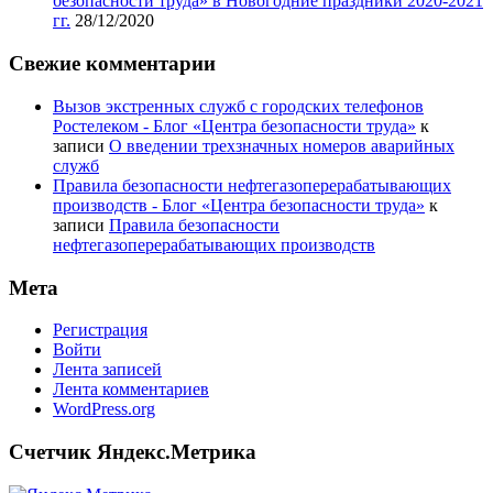
безопасности труда» в Новогодние праздники 2020-2021
гг.
28/12/2020
Свежие комментарии
Вызов экстренных служб с городских телефонов
Ростелеком - Блог «Центра безопасности труда»
к
записи
О введении трехзначных номеров аварийных
служб
Правила безопасности нефтегазоперерабатывающих
производств - Блог «Центра безопасности труда»
к
записи
Правила безопасности
нефтегазоперерабатывающих производств
Мета
Регистрация
Войти
Лента записей
Лента комментариев
WordPress.org
Счетчик Яндекс.Метрика