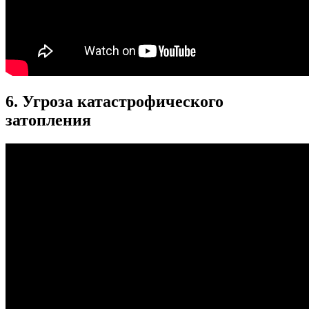
6. Угроза катастрофического
затопления