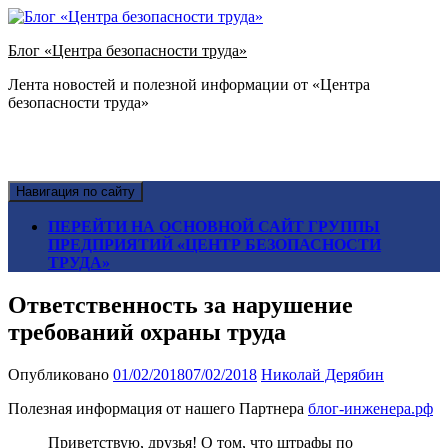
Блог «Центра безопасности труда»
Лента новостей и полезной информации от «Центра
безопасности труда»
Навигация по сайту
ПЕРЕЙТИ НА ОСНОВНОЙ САЙТ ГРУППЫ
ПРЕДПРИЯТИЙ «ЦЕНТР БЕЗОПАСНОСТИ
ТРУДА»
Ответственность за нарушение
требований охраны труда
Опубликовано
01/02/2018
07/02/2018
Николай Дерябин
Полезная информация от нашего Партнера
блог-инженера.рф
Приветствую, друзья! О том, что штрафы по