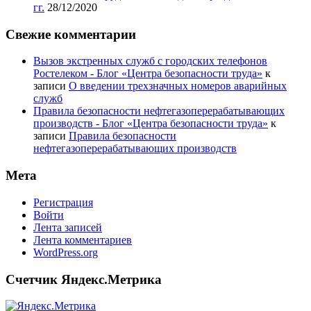
гг.
28/12/2020
Свежие комментарии
Вызов экстренных служб с городских телефонов
Ростелеком - Блог «Центра безопасности труда»
к
записи
О введении трехзначных номеров аварийных
служб
Правила безопасности нефтегазоперерабатывающих
производств - Блог «Центра безопасности труда»
к
записи
Правила безопасности
нефтегазоперерабатывающих производств
Мета
Регистрация
Войти
Лента записей
Лента комментариев
WordPress.org
Счетчик Яндекс.Метрика