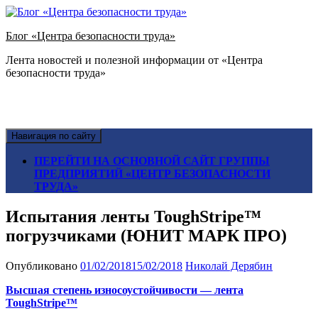
Блог «Центра безопасности труда»
Лента новостей и полезной информации от «Центра
безопасности труда»
Навигация по сайту
ПЕРЕЙТИ НА ОСНОВНОЙ САЙТ ГРУППЫ
ПРЕДПРИЯТИЙ «ЦЕНТР БЕЗОПАСНОСТИ
ТРУДА»
Испытания ленты ToughStripe™
погрузчиками (ЮНИТ МАРК ПРО)
Опубликовано
01/02/2018
15/02/2018
Николай Дерябин
Высшая степень износоустойчивости — лента
ToughStripe™