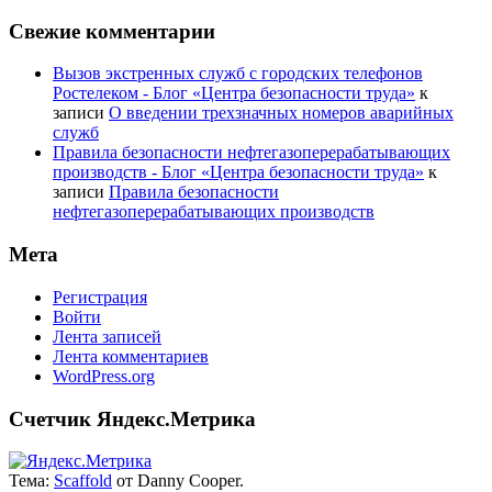
Свежие комментарии
Вызов экстренных служб с городских телефонов
Ростелеком - Блог «Центра безопасности труда»
к
записи
О введении трехзначных номеров аварийных
служб
Правила безопасности нефтегазоперерабатывающих
производств - Блог «Центра безопасности труда»
к
записи
Правила безопасности
нефтегазоперерабатывающих производств
Мета
Регистрация
Войти
Лента записей
Лента комментариев
WordPress.org
Счетчик Яндекс.Метрика
Тема:
Scaffold
от Danny Cooper.