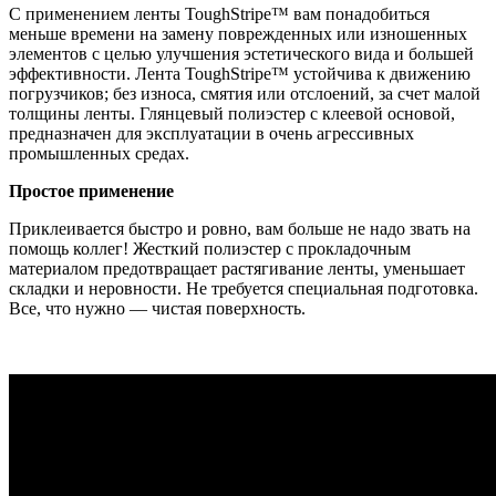
С применением ленты ToughStripe™ вам понадобиться
меньше времени на замену поврежденных или изношенных
элементов с целью улучшения эстетического вида и большей
эффективности. Лента ToughStripe™ устойчива к движению
погрузчиков; без износа, смятия или отслоений, за счет малой
толщины ленты. Глянцевый полиэстер с клеевой основой,
предназначен для эксплуатации в очень агрессивных
промышленных средах.
Простое применение
Приклеивается быстро и ровно, вам больше не надо звать на
помощь коллег! Жесткий полиэстер с прокладочным
материалом предотвращает растягивание ленты, уменьшает
складки и неровности. Не требуется специальная подготовка.
Все, что нужно — чистая поверхность.