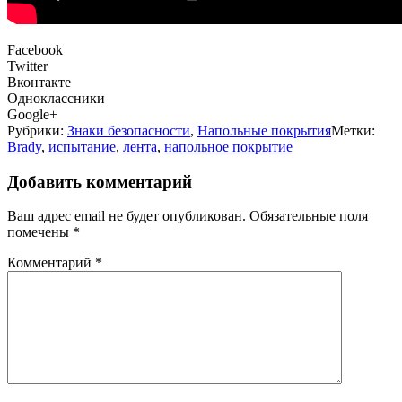
Facebook
Twitter
Вконтакте
Одноклассники
Google+
Рубрики:
Знаки безопасности
,
Напольные покрытия
Метки:
Brady
,
испытание
,
лента
,
напольное покрытие
Добавить комментарий
Ваш адрес email не будет опубликован.
Обязательные поля
помечены
*
Комментарий
*