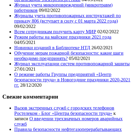
Журнал учета микроповреждений (микротравм)
работников
09/02/2022
Журналы учета противопожарных инструктажей по
приказу 806 (вступает в силу с 01 марта 2022 года)
09/02/2022
Всем сотрудникам получить карту МИР
02/02/2022
Режим работы на майские праздники 2021 года
04/05/2021
Новинки изданий в Библиотеке НТД
26/02/2021
Обучение мерам пожарной безопасности: какие шаги
необходимо предпринять?
05/02/2021
Журнал эксплуатации систем противопожарной защиты
27/01/2021
О режиме работы Группы предприятий «Центр
безопасности труда» в Новогодние праздники 2020-2021
гг.
28/12/2020
Свежие комментарии
Вызов экстренных служб с городских телефонов
Ростелеком - Блог «Центра безопасности труда»
к
записи
О введении трехзначных номеров аварийных
служб
Правила безопасности нефтегазоперерабатывающих